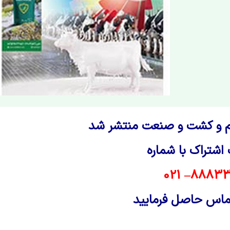
 اشتراک با شماره
88833993