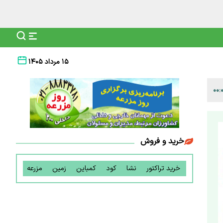
۱۵ مرداد ۱۴۰۵
خرید و فروش
خرید تراکتور
نشا
کود
کمباین
زمین
مزرعه