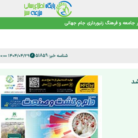
 فارس
جامعه و فرهنگ
زنبورداری
جام جهانی
امنیت غذایی در عصر تغییرات اقلیمی
شناسه خبر: 51859
۱۴۰۴/۰۴/۲۹ ۰۰:۰۰:۰۰