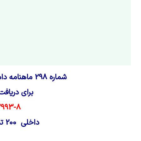
شماره 298 ماهنامه دام و کشت و صنعت منتشر شد
برای دریافت
-8– 021
داخلی 200 تماس حاصل فرمایید