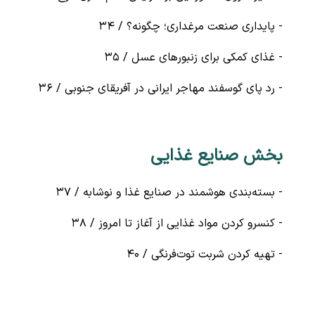
- پایداری صنعت مرغداری؛ چگونه؟ / ۳۴
- غذای کمکی برای زنبورهای عسل / ۳۵
- رد پای گوسفند مهاجر ایرانی در آفریقای جنوبی / ۳۶
بخش صنایع غذایی
- بسته‌بندی هوشمند در صنایع غذا و نوشابه / ۳۷
- کنسرو کردن مواد غذایی از آغاز تا امروز / ۳۸
- تهیه کردن شربت توت‌فرنگی / ۴۰