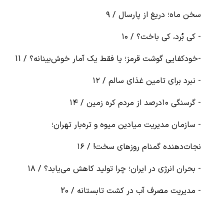
سخن ماه؛ دریغ از پارسال / ۹
- کی بُرد، کی باخت؟ / ۱۰
-خودکفایی گوشت قرمز؛ یا فقط یک آمار خوش‌بینانه؟ / 11
- نبرد برای تامین غذای سالم / ۱۲
- گرسنگی ۱۰درصد از مردم کره زمین / ۱۴
- سازمان مدیریت میادین میوه و تره‌بار تهران؛
نجات‌دهنده گمنام روزهای سخت! / ۱۶
- بحران انرژی در ایران؛ چرا تولید کاهش می‌یابد؟ / ۱۸
- مدیریت مصرف آب در کشت تابستانه / 20