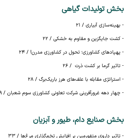
بخش تولیدات گیاهی
- بهینه‌سازی آبیاری / ۲۱
- کشت جایگزین و مقاوم به خشکی / ۲۲
- پهپادهای کشاورزی؛ تحول در کشاورزی مدرن! / ۲۴
- تاثیر گرما بر کشت ذرت / ۲۶
- استراتژی مقابله با علف‌های هرز باریک‌برگ / ۲۸
- چهار دهه غرورآفرینی شرکت تعاونی کشاورزی سوم شعبان / ۲۹
بخش صنایع دام، طیور و آبزیان
- تاثیر داروی متفورمین بر افزایش تخم‌گذاری مرغ‌ها / ۳۳