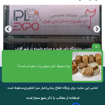
آغاز دومین نمایشگاه دام، طیور و صنایع وابسته در شهر آفتاب
تهران+ ویدئو
چرا مصرف نان سبوس‌دار مفیدتر است؟
تمامی این سایت برای پایگاه اطلاع رسانی
اخبار سبز کشاورزی
محفوظ است
استفاده از مطالب با ذکر منبع مجاز است