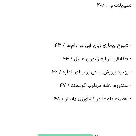
تسهیلات و .../۴۰
- شیوع بیماری زبان آبی در دام‌ها / ۴۳
- حقایقی درباره زنبوران عسل / ۴۴
- بهبود پرورش ماهی برمبنای اندازه / 46
- سندروم لاشه مرطوب گوسفند / ۴۷
- اهمیت دام‌ها در کشاورزی پایدار / ۴۸