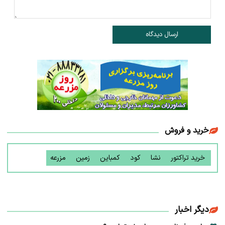
ارسال دیدگاه
خرید و فروش
خرید تراکتور
نشا
کود
کمباین
زمین
مزرعه
دیگر اخبار