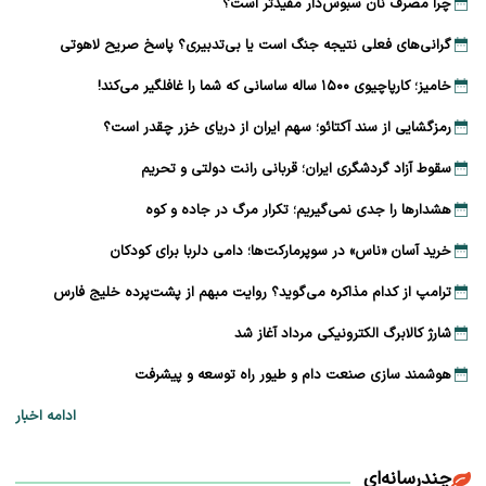
چرا مصرف نان سبوس‌دار مفیدتر است؟
گرانی‌های فعلی نتیجه جنگ است یا بی‌تدبیری؟ پاسخ صریح لاهوتی
خامیز؛ کارپاچیوی ۱۵۰۰ ساله ساسانی که شما را غافلگیر می‌کند!
رمزگشایی از سند آکتائو؛ سهم ایران از دریای خزر چقدر است؟
سقوط آزاد گردشگری ایران؛ قربانی رانت دولتی و تحریم
هشدارها را جدی نمی‌گیریم؛ تکرار مرگ در جاده و کوه
خرید آسان «ناس» در سوپرمارکت‌ها؛ دامی دلربا برای کودکان
ترامپ از کدام مذاکره می‌گوید؟ روایت مبهم از پشت‌پرده خلیج فارس
شارژ کالابرگ الکترونیکی مرداد آغاز شد
هوشمند سازی صنعت دام و طیور راه توسعه و پیشرفت
ادامه اخبار
چندرسانه‌ای