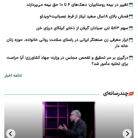
تغییر در بیمه روستاییان؛ دهک‌های ۶ تا ۱۰ حق بیمه می‌پردازند
فحش بالای ۱۸سال سعید لیلاز از فرط عصبانیت+ویدئو
سهم ۵۸۳ تنی صیادان گیلان از ذخایر کیلکای دریای خزر
ابزار معرفی زن صنعتگر ایرانی در راستای سلامت روانی خانواده، حوزه زنان
خانه دار
درگیری بر سر تحقیق و تفحص مجلس در وزارت جهاد کشاورزی؛ آیا حراست
برای تخلیه مأمور شد؟
ادامه اخبار
چندرسانه‌ای