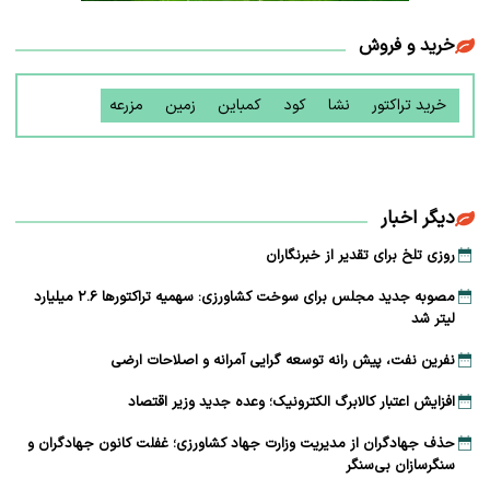
خرید و فروش
خرید تراکتور
نشا
کود
کمباین
زمین
مزرعه
دیگر اخبار
روزی تلخ برای تقدیر از خبرنگاران
مصوبه جدید مجلس برای سوخت کشاورزی: سهمیه تراکتورها ۲.۶ میلیارد
لیتر شد
نفرین نفت، پیش رانه توسعه ‌گرایی آمرانه و اصلاحات ارضی
افزایش اعتبار کالابرگ الکترونیک؛ وعده جدید وزیر اقتصاد
حذف جهادگران از مدیریت وزارت جهاد کشاورزی؛ غفلت کانون جهادگران و
سنگرسازان بی‌سنگر