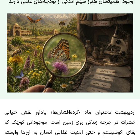
وجود اهمیتشان هنوز سهم اندکی از بودجه‌های علمی دارند
اردیبهشت به‌عنوان ماه «گرده‌افشان‌ها» یادآور نقش حیاتی
حشرات در چرخه زندگی روی زمین است؛ موجوداتی کوچک که
بقای اکوسیستم و حتی امنیت غذایی انسان به آن‌ها وابسته