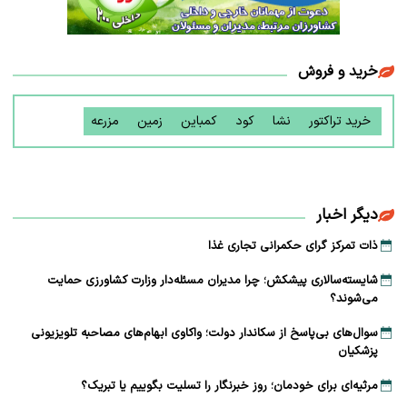
خرید و فروش
خرید تراکتور
نشا
کود
کمباین
زمین
مزرعه
دیگر اخبار
ذات تمرکز گرای حکمرانی تجاری غذا
شایسته‌سالاری پیشکش؛ چرا مدیران مسئله‌دار وزارت کشاورزی حمایت
می‌شوند؟
سوال‌های بی‌پاسخ از سکاندار دولت؛ واکاوی ابهام‌های مصاحبه تلویزیونی
پزشکیان
مرثیه‌ای برای خودمان؛ روز خبرنگار را تسلیت بگوییم یا تبریک؟