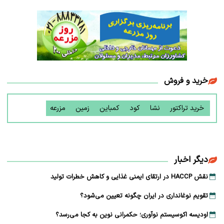
خرید و فروش
خرید تراکتور
نشا
کود
کمباین
زمین
مزرعه
دیگر اخبار
نقش HACCP در ارتقای ایمنی غذایی و کاهش خطرات تولید
تقویم نوغانداری در ایران چگونه تعیین می‌شود؟
اودیسه اکوسیستم نوآوری؛ حکمرانی نوین به کجا می‌رسد؟