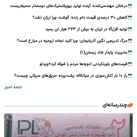
درختان مهندسی‌شده؛ آینده تولید بیوپلاستیک‌های دوستدار محیط‌زیست
کاهش ۳۰ درصدی قیمت دام زنده؛ گوشت چرا ارزان نشد؟
تولید قزل‌آلا در ایران به بیش از ۲۷۳ هزار تن رسید
مرگ تدریجی نگین آذربایجان؛ چرا کلید نجات ارومیه در مزارع است؟
مدیریت پایدار شاد زیستن(۱)
قیمت‌های باورنکردنی ادویه‌ها مردم را شوکه کرد+ویدئو
راز ۱۰ بار آتش‌سوزی در میانکاله؛ پشت‌پرده حریق‌های سریالی چیست؟
ادامه اخبار
چندرسانه‌ای