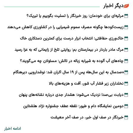
دیگر اخبار
مرثیه‌ای برای خودمان؛ روز خبرنگار را تسلیت بگوییم یا تبریک؟
زیست‌کودها چگونه مصرف سموم شیمیایی را در کشاورزی کاهش می‌دهند
خاک‌ورزی حفاظتی؛ انتخاب ابزار درست برای کمترین دستکاری خاک
مرگ مادر باردار در بیمارستان بم؛ روایتی تلخ از زایمانی که به عزا رسید
چاه‌های آب آلوده به شیرابه زباله در تالش؛ مسئولان چه می‌گویند؟
«صدسال به این سال‌ها» پس از ۱۹ سال اکران شد؛ نوشدارویی دیرهنگام
نخلداران زیر فشار آب شور، آفت و هزینه‌های بالا
دیابت بی‌صدا نزدیک می‌شود؛ هشدار جدی درباره نشانه‌های پنهان
دومین نمایشگاه دام و طیور؛ نقطه عطف جشنواره نژاد هلشتاین
خبرنگار در صف اول خبر، در صف آخر معیشت
ادامه اخبار