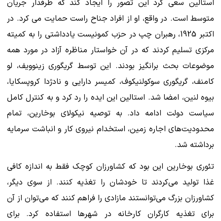
استالین سعی کرد این تصور را ایجاد کند که طرفدار جریان
متوسط است. در واقع، او از افراد جناح راست حمایت می کرد. در
اکتبر 1925، رهبران چپ در حزب کمونیست یادداشتی را به کمیته
مرکزی تسلیم کردند که در آن خواستار مناظره آزاد در مورد همه
موضوعات بحث برانگیز بودند. این توسط گریگوری زینوویف، لو
کامنف، گریگوری سوکولنیکوف، کمیسر دارایی و نادژدا کروپسکایا،
بیوه لنین، امضا شد. استالین این ایده را رد کرد و به کنترل کامل
سیاست دولت ادامه داد. به توصیه نیکولای بوخارین، تمام
محدودیت‌های اجاره زمین، استخدام نیروی کار و انباشت سرمایه
برداشته شد.
تئوری بوخارین این بود که کشاورزان کوچک فقط به اندازه کافی
غذا تولید می‌کردند تا خودشان را تغذیه کنند. از سوی دیگر،
کشاورزان بزرگ می‌توانستند مازادی را فراهم کنند که می‌توان از آن
برای تغذیه کارگران کارخانه در شهرها استفاده کرد. برای