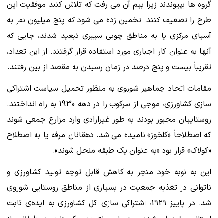
گروه ها بپیوندند زیرا بیم آن می رفت که تلاش کنند موفقیت این
طرح را تضعیف کنند. تخمین زده می شود که پنج میلیون نفر به
آسیای مرکزی یا به مناطق چوبی سیبری تبعید شدند، جایی که
آنها به عنوان کار اجباری مورد استفاده قرار گرفتند. از این تعداد،
تقریباً بیست و پنج درصد در زمان رسیدن به مقصد از بین رفتند.
مقامات اتحاد جماهیر شوروی به منظور تحمیل سیاست اشتراکی
سازی کشاورزی، موجی از سرکوب را در دهه 1930 به راه انداختند.
روستاییان مجبور بودند به طور غیرارادی وارد مزارع جمعی شوند
که اصطلاحاً «کلخوز» نامیده می شد. دهقانان مرفه یا به اصطلاح
«کولاک» قرار بود «به عنوان یک طبقه منحل شوند».
این به نوبه خود منجر به کاهش قابل توجه تولید کشاورزی و
ناتوانی در تغذیه جمعیت در بسیاری از مناطق روستایی شوروی
شد. در پاییز 1929، اشتراکی سازی کل کشاورزی به ایده‌ی ثابت