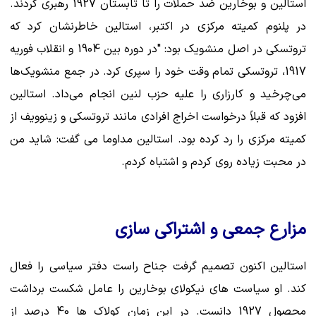
استالین و بوخارین ضد حملات را تا تابستان 1927 رهبری کردند.
در پلنوم کمیته مرکزی در اکتبر، استالین خاطرنشان کرد که
تروتسکی در اصل منشویک بود: "در دوره بین 1904 و انقلاب فوریه
1917، تروتسکی تمام وقت خود را سپری کرد. در جمع منشویک‌ها
می‌چرخید و کارزاری را علیه حزب لنین انجام می‌داد. استالین
افزود که قبلاً درخواست اخراج افرادی مانند تروتسکی و زینوویف از
کمیته مرکزی را رد کرده بود. استالین مداوما می گفت: شاید من
در محبت زیاده روی کردم و اشتباه کردم.
مزارع جمعی و اشتراکی سازی
استالین اکنون تصمیم گرفت جناح راست دفتر سیاسی را فعال
کند. او سیاست های نیکولای بوخارین را عامل شکست برداشت
محصول 1927 دانست. در این زمان کولاک ها 40 درصد از