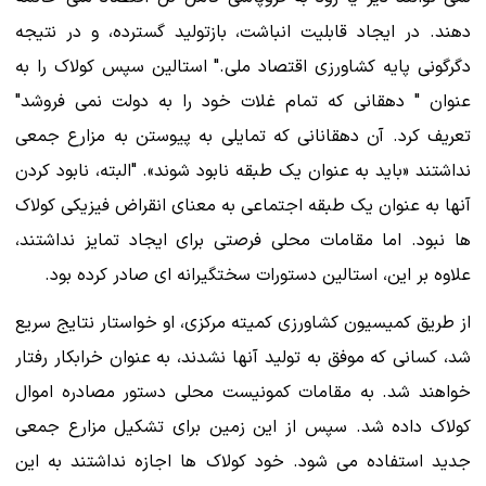
دهند. در ایجاد قابلیت انباشت، بازتولید گسترده، و در نتیجه
دگرگونی پایه کشاورزی اقتصاد ملی." استالین سپس کولاک را به
عنوان " دهقانی که تمام غلات خود را به دولت نمی فروشد"
تعریف کرد. آن دهقانانی که تمایلی به پیوستن به مزارع جمعی
نداشتند «باید به عنوان یک طبقه نابود شوند». "البته، نابود کردن
آنها به عنوان یک طبقه اجتماعی به معنای انقراض فیزیکی کولاک
ها نبود. اما مقامات محلی فرصتی برای ایجاد تمایز نداشتند،
علاوه بر این، استالین دستورات سختگیرانه ای صادر کرده بود.
از طریق کمیسیون کشاورزی کمیته مرکزی، او خواستار نتایج سریع
شد، کسانی که موفق به تولید آنها نشدند، به عنوان خرابکار رفتار
خواهند شد. به مقامات کمونیست محلی دستور مصادره اموال
کولاک داده شد. سپس از این زمین برای تشکیل مزارع جمعی
جدید استفاده می شود. خود کولاک ها اجازه نداشتند به این