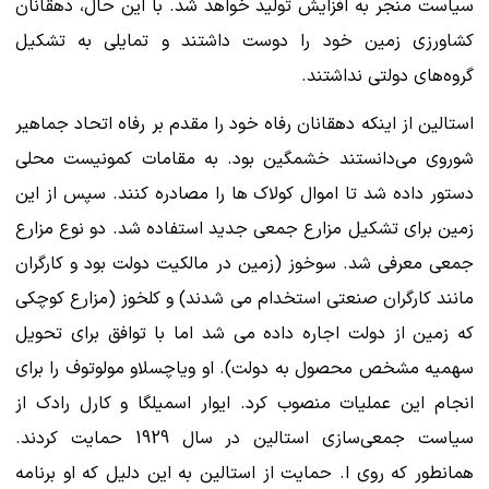
سیاست منجر به افزایش تولید خواهد شد. با این حال، دهقانان
کشاورزی زمین خود را دوست داشتند و تمایلی به تشکیل
گروه‌های دولتی نداشتند.
استالین از اینکه دهقانان رفاه خود را مقدم بر رفاه اتحاد جماهیر
شوروی می‌دانستند خشمگین بود. به مقامات کمونیست محلی
دستور داده شد تا اموال کولاک ها را مصادره کنند. سپس از این
زمین برای تشکیل مزارع جمعی جدید استفاده شد. دو نوع مزارع
جمعی معرفی شد. سوخوز (زمین در مالکیت دولت بود و کارگران
مانند کارگران صنعتی استخدام می شدند) و کلخوز (مزارع کوچکی
که زمین از دولت اجاره داده می شد اما با توافق برای تحویل
سهمیه مشخص محصول به دولت). او ویاچسلاو مولوتوف را برای
انجام این عملیات منصوب کرد. ایوار اسمیلگا و کارل رادک از
سیاست جمعی‌سازی استالین در سال 1929 حمایت کردند.
همانطور که روی ا. حمایت از استالین به این دلیل که او برنامه