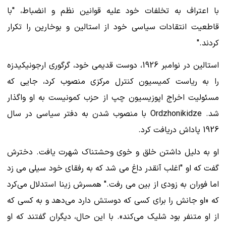
با اعتراف به تخلفات خود علیه قوانین نظم و انضباط، "با
قاطعیت انتقادات سیاسی خود از استالین و بوخارین را تکرار
کردند."
استالین در نوامبر 1926، دوست قدیمی خود، گرگوری ارجونیکیدزه
را به ریاست کمیسیون کنترل مرکزی منصوب کرد، جایی که
مسئولیت اخراج اپوزیسیون چپ از حزب کمونیست به او واگذار
شد. Ordzhonikidze با منصوب شدن به دفتر سیاسی در سال
1926 پاداش دریافت کرد.
او به دلیل داشتن خلق و خوی وحشتناک شهرت یافت. دخترش
گفت که او "اغلب آنقدر داغ می شد که به رفقای خود سیلی می زد
اما فوران به زودی از بین می رفت." همسرش زینا استدلال می‌کرد
که «او جانش را برای کسی که دوستش دارد می‌دهد و به کسی که
از او متنفر بود شلیک می‌کند». با این حال، دیگران گفتند که او