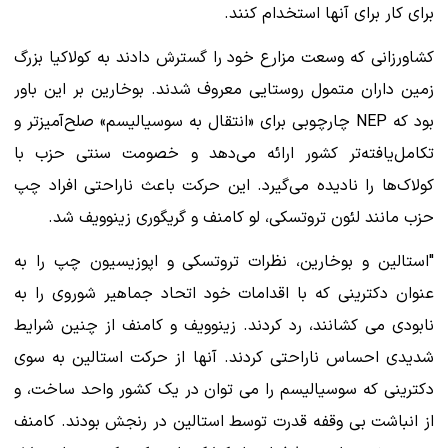
برای کار برای آنها استخدام کنند.
کشاورزانی که وسعت مزارع خود را گسترش دادند به کولاکیا بزرگ
زمین داران متمول روستایی معروف شدند. بوخارین بر این باور
بود که NEP چارچوبی برای «انتقال به سوسیالیسم» صلح‌آمیزتر و
تکامل‌یافته‌تر کشور ارائه می‌دهد و خصومت سنتی حزب با
کولاک‌ها را نادیده می‌گیرد. این حرکت باعث ناراحتی افراد چپ
حزب مانند لئون تروتسکی، لو کامنف و گریگوری زینوویف شد.
"استالین و بوخارین، نظرات تروتسکی و اپوزیسیون چپ را به
عنوان دکترینی که با اقدامات خود اتحاد جماهیر شوروی را به
نابودی می کشانند، رد کردند. زینوویف و کامنف از چنین شرایط
شدیدی احساس ناراحتی کردند. آنها از حرکت استالین به سوی
دکترینی که سوسیالیسم را می توان در یک کشور واحد ساخت، و
از انباشت بی وقفه قدرت توسط استالین در رنجش بودند. کامنف