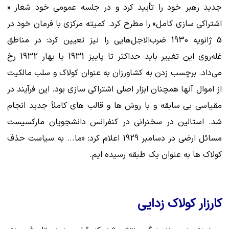
جدید رهبر خود را تأیید کرد و در جلسه عمومی خود شعار «
اشتراکی سازی کامل» را مطرح کرد. کمیته مرکزی با فرمان خود در
5 ژانویه 1930 ضرب‌الاجل‌هایی را نیز تعیین کرد: در مناطق
غله‌روی این تغییر باید حداکثر تا پاییز 1931 یا بهار 1932 رخ
می‌داد. برچسب زدن به کشاورزان به عنوان کولاک و سلب مالکیت
از اموال آنها همچنان ابزار اصلی اشتراکی سازی بود. این فرآیند در
مقیاسی بی سابقه و با روش ها و قالب های کاملاً جدید انجام
شد. استالین در سخنرانی در کنفرانس دانشجویان مارکسیست
مسائل ارضی در دسامبر 1929 اعلام کرد: «ما... به سیاست حذف
کولاک ها به عنوان یک طبقه رسیده ایم.
کارزار کولاک زدایی