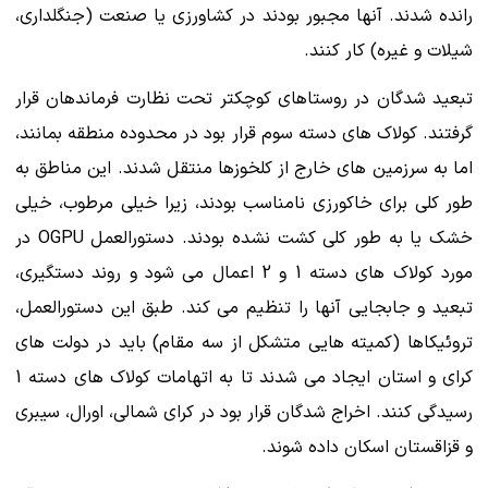
رانده شدند. آنها مجبور بودند در کشاورزی یا صنعت (جنگلداری،
شیلات و غیره) کار کنند.
تبعید شدگان در روستاهای کوچکتر تحت نظارت فرماندهان قرار
گرفتند. کولاک های دسته سوم قرار بود در محدوده منطقه بمانند،
اما به سرزمین های خارج از کلخوزها منتقل شدند. این مناطق به
طور کلی برای خاکورزی نامناسب بودند، زیرا خیلی مرطوب، خیلی
خشک یا به طور کلی کشت نشده بودند. دستورالعمل OGPU در
مورد کولاک های دسته 1 و 2 اعمال می شود و روند دستگیری،
تبعید و جابجایی آنها را تنظیم می کند. طبق این دستورالعمل،
تروئیکاها (کمیته هایی متشکل از سه مقام) باید در دولت های
کرای و استان ایجاد می شدند تا به اتهامات کولاک های دسته 1
رسیدگی کنند. اخراج شدگان قرار بود در کرای شمالی، اورال، سیبری
و قزاقستان اسکان داده شوند.