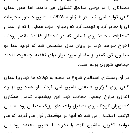
دهقانان را در برخی مناطق تشکیل می دادند، اما هنوز غذای
کافی تولید نمی شد. در 6 ژانویه 1928، استالین دستور محرمانه
ای را صادر کرد و تهدید کرد که رهبران حزب محلی را که از اعمال
"مجازات سخت" برای کسانی که در "احتکار غلات" مقصر بودند،
اخراج خواهد کرد. در پایان سال مشخص شد که تولید غذا دو
میلیون تن کمتر از مقدار مورد نیاز برای تغذیه جمعیت اتحاد
جماهیر شوروی بوده است.
در آن زمستان، استالین شروع به حمله به کولاک ها کرد زیرا غذای
کافی برای کارگران صنعتی تامین نمی کردند. او همچنین از راه
اندازی مزارع جمعی حمایت کرد. این پیشنهاد شامل همکاری
کشاورزان کوچک برای تشکیل واحدهای بزرگ مقیاس بود. به این
ترتیب، استدلال می شد که آنها در موقعیتی قرار می گیرند که می
توانند آخرین ماشین آلات را بخرند. استالین معتقد بود این