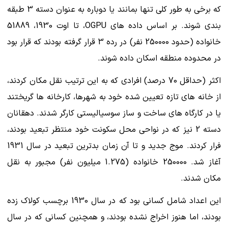
که برخی به طور کلی تنها بمانند یا دوباره به عنوان دسته 3 طبقه
بندی شوند. بر اساس داده های OGPU، تا اوت 1930، 51889
خانواده (حدود 250000 نفر) در رده 3 قرار گرفته بودند که قرار بود
در محدوده منطقه اسکان داده شوند.
اکثر (حداقل 70 درصد) افرادی که به این ترتیب نقل مکان کردند،
از خانه های تازه تعیین شده خود به شهرها، کارخانه ها گریختند
یا در کارگاه های ساخت و ساز سوسیالیستی کارگر شدند. دهقانان
دسته 2 نیز که در نواحی محل سکونت خود منتظر تبعید بودند،
فرار کردند. موج جدید و تا آن زمان بدترین تبعید در سال 1931
آغاز شد. 250000 خانواده (1.275 میلیون نفر) مجبور به نقل
مکان شدند.
این اعداد شامل کسانی بود که در سال 1930 برچسب کولاک زده
بودند، اما هنوز اخراج نشده بودند، و همچنین کسانی که در سال