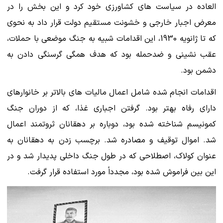
العاده در سیاست های کشاورزی خود کرد و این بخش را در
معرض اجبار خارجی و خشونت مستقیم دولت قرار داد به نحوی
که تا ژانویه 1930، این اقدامات شبیه به جنگ موضعی با حملات،
عقب نشینی و ضدحمله بود که هدف همگی گرسنگی دادن به
دشمن بود.
اقدامات انجام شده شامل اعمال مالیات های بالاتر بر خانوارهای
دارای رفاه بهتر بود. گرفتن اجباری غذا، که از دوران جنگ
کمونیسم شناخته شده بود، دوباره بر دهقانان ثروتمند اعمال
شد. اموال توقیف و مصادره شد. برچسب زدن به دهقانان به
عنوان کولاک، اصطلاحی که در طول جنگ داخلی پدیدار شد و در
این بین فراموش شده بود، مجدداً مورد استفاده قرار گرفت.