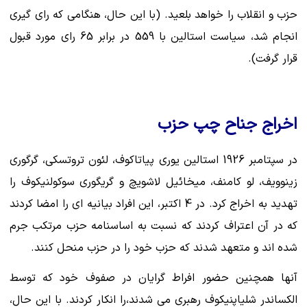
حزب و انقلاب را خواهد بلعید. (با این حال، هنگامی که رای گیری
انجام شد، سیاست استالین با 559 در برابر 65 رای مورد قبول
قرار گرفت).
اخراج جناح چپ حزب
در سپتامبر 1926 استالین یوری پیاتاکوف، لئون تروتسکی، گرگوری
زینوویف، لو کامنف، میخائیل لاشویچ و گریگوری سوکولنیکوف را
تهدید به اخراج کرد. در 4 اکتبر، این افراد بیانیه ای را امضا کردند
که در آن اعتراف کردند که نسبت به اساسنامه حزب مرتکب جرم
شده اند و متعهد شدند که حزب خود را در حزب منحل کنند.
آنها همچنین حضور افراط گرایان در صفوف خود که توسط
الکساندر شلیاپنیکوف رهبری می شدند،را انکار کردند. با این حال،