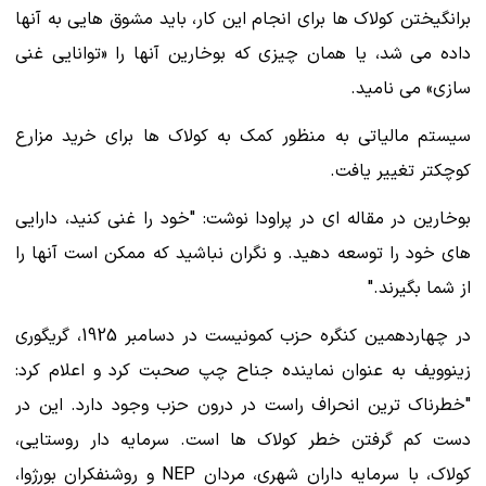
برانگیختن کولاک ها برای انجام این کار، باید مشوق هایی به آنها
داده می شد، یا همان چیزی که بوخارین آنها را «توانایی غنی
سازی» می نامید.
سیستم مالیاتی به منظور کمک به کولاک ها برای خرید مزارع
کوچکتر تغییر یافت.
بوخارین در مقاله ای در پراودا نوشت: "خود را غنی کنید، دارایی
های خود را توسعه دهید. و نگران نباشید که ممکن است آنها را
از شما بگیرند."
در چهاردهمین کنگره حزب کمونیست در دسامبر 1925، گریگوری
زینوویف به عنوان نماینده جناح چپ صحبت کرد و اعلام کرد:
"خطرناک ترین انحراف راست در درون حزب وجود دارد. این در
دست کم گرفتن خطر کولاک ها است. سرمایه دار روستایی،
کولاک، با سرمایه داران شهری، مردان NEP و روشنفکران بورژوا،