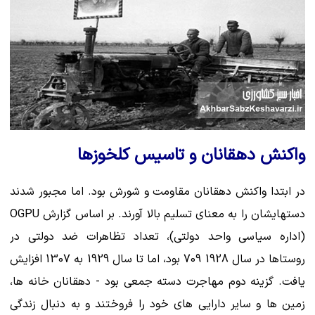
واکنش دهقانان و تاسیس کلخوزها
در ابتدا واکنش دهقانان مقاومت و شورش بود. اما مجبور شدند
دستهایشان را به معنای تسلیم بالا آورند. بر اساس گزارش OGPU
(اداره سیاسی واحد دولتی)، تعداد تظاهرات ضد دولتی در
روستاها در سال 1928 709 بود، اما تا سال 1929 به 1307 افزایش
یافت. گزینه دوم مهاجرت دسته جمعی بود - دهقانان خانه ها،
زمین ها و سایر دارایی های خود را فروختند و به دنبال زندگی