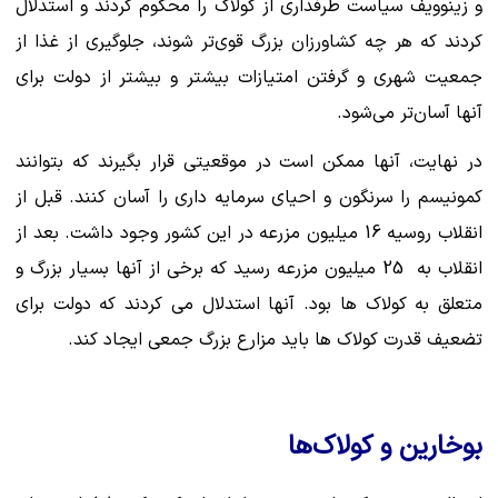
و زینوویف سیاست طرفداری از کولاک را محکوم کردند و استدلال
کردند که هر چه کشاورزان بزرگ قوی‌تر شوند، جلوگیری از غذا از
جمعیت شهری و گرفتن امتیازات بیشتر و بیشتر از دولت برای
آنها آسان‌تر می‌شود.
در نهایت، آنها ممکن است در موقعیتی قرار بگیرند که بتوانند
کمونیسم را سرنگون و احیای سرمایه داری را آسان کنند. قبل از
انقلاب روسیه 16 میلیون مزرعه در این کشور وجود داشت. بعد از
انقلاب به 25 میلیون مزرعه رسید که برخی از آنها بسیار بزرگ و
متعلق به کولاک ها بود. آنها استدلال می کردند که دولت برای
تضعیف قدرت کولاک ها باید مزارع بزرگ جمعی ایجاد کند.
بوخارین و کولاک‌ها