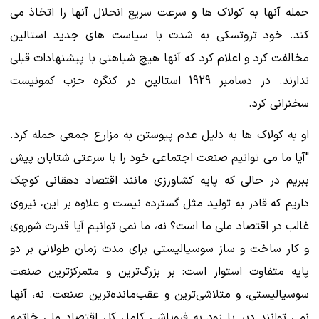
حمله آنها به کولاک ها و سرعت سریع انحلال آنها را اتخاذ می
کند. خود تروتسکی به شدت با سیاست های جدید استالین
مخالفت کرد و اعلام کرد که آنها هیچ شباهتی با پیشنهادات قبلی
ندارند. در دسامبر 1929 استالین در کنگره حزب کمونیست
سخنرانی کرد.
او به کولاک ها به دلیل عدم پیوستن به مزارع جمعی حمله کرد.
"آیا ما می توانیم صنعت اجتماعی خود را با سرعتی شتابان پیش
ببریم در حالی که پایه کشاورزی مانند اقتصاد دهقانی کوچک
داریم که قادر به تولید مثل گسترده نیست و علاوه بر این، نیروی
غالب در اقتصاد ملی ما است؟ نه، ما نمی توانیم آیا قدرت شوروی
و کار ساخت و ساز سوسیالیستی برای مدت زمان طولانی بر دو
پایه متفاوت استوار است: بر بزرگ‌ترین و متمرکزترین صنعت
سوسیالیستی، و متلاشی‌ترین و عقب‌مانده‌ترین صنعت. نه، آنها
نمی توانند دیر یا زود به فروپاشی کامل کل اقتصاد ملی خاتمه