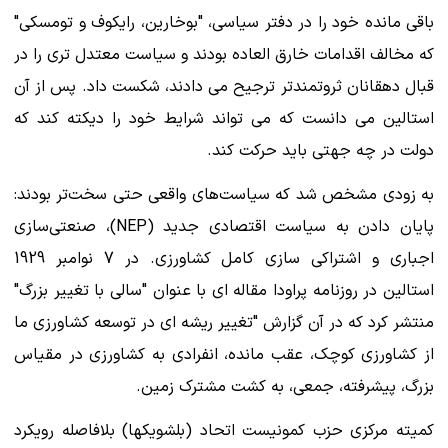
باقی مانده خود را در دفتر سیاسی، "بوخارین، رایکوف و تومسکی"
که مخالف اقدامات خارق العاده بودند و سیاست معتدل تری را در
قبال دهقانان ثروتمندتر ترجیح می دادند، شکست داد. پس از آن
استالین می دانست که می تواند شرایط خود را دیکته کند که
دولت در چه جهتی باید حرکت کند.
به زودی مشخص شد که سیاست‌های واقعی حتی سخت‌تر بودند:
پایان دادن به سیاست اقتصادی جدید (NEP)، صنعتی‌سازی
اجباری و اشتراکی سازی کامل کشاورزی. در 7 نوامبر 1929
استالین در روزنامه پراودا مقاله ای با عنوان "سالی با تغییر بزرگ"
منتشر کرد که در آن گزارش "تغییر ریشه ای در توسعه کشاورزی ما
از کشاورزی کوچک، عقب مانده، انفرادی به کشاورزی در مقیاس
بزرگ، پیشرفته، جمعی، به کشت مشترک زمین.
کمیته مرکزی حزب کمونیست اتحاد (بلشویکها) بلافاصله رویکرد