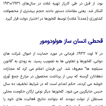
بود، از قبل در طی کارزار تهیه غلات در سال‌های 1930/1931
آشکار شد. یعنی مقامات دستور دادند حجم بیشتری از محصولات
کشاورزی (عمدتاً غلات) توسط کلخوزها در اختیار دولت قرار گیرد.
قحطی انسان ساز هولودومور
در 7 اوت 1932، فرمانی در مورد حمایت از اموال شرکت های
دولتی، کلخوزها و تعاونی ها به تصویب رسید. به زودی به "قانون
سنبلچه ها" معروف شد. این فرمان اعلام می کرد که مجازات
دهقانان گرسنه که پس از برداشت محصول در مزارع جمع آوری
خوشه می کردند، حکم اعدام است که در شرایط تخفیف ده سال
حبس جایگزین می شود. کلخوزها دیگر نوعی ارگان حکومت محلی
مستقل از دولت نبودند که بتوانند نتایج فعالیت های خود را