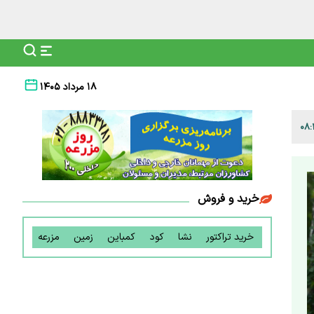
۱۸ مرداد ۱۴۰۵
خرید و فروش
خرید تراکتور
نشا
کود
کمباین
زمین
مزرعه