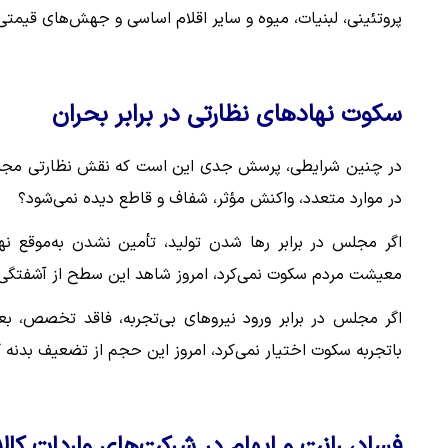
پروتئینی، لبنیات، میوه و سایر اقلام اساسی و جهش‌های قیمتی ۵ تا ۱۰ برابری در برخی کالاهای کشاورزی مواجه شده اس
سکوت نهادهای نظارتی در برابر بحران
در چنین شرایطی، پرسش جدی این است که نقش نظارتی مجلس 
در موارد متعدد، واکنش مؤثر، شفاف و قاطع دیده نمی‌شود؟
اگر مجلس در برابر رها شدن تولید، تأمین نشدن به‌موقع ن
معیشت مردم سکوت نمی‌کرد، امروز شاهد این سطح از آشفتگی در
اگر مجلس در برابر ورود نیروهای بی‌تجربه، فاقد تخصص، 
باتجربه سکوت اختیار نمی‌کرد، امروز این حجم از تضعیف بدنه
فساد، رانت و ابهام در شرکت‌های واردات کا