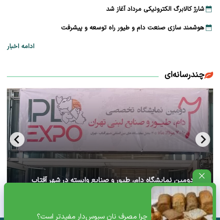
شارژ کالابرگ الکترونیکی مرداد آغاز شد
هوشمند سازی صنعت دام و طیور راه توسعه و پیشرفت
ادامه اخبار
چندرسانه‌ای
آغاز دومین نمایشگاه دام، طیور و صنایع وابسته در شهر آفتاب
تهران+ ویدئو
چرا مصرف نان سبوس‌دار مفیدتر است؟