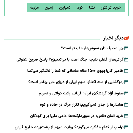
خرید تراکتور
نشا
کود
کمباین
زمین
مزرعه
دیگر اخبار
چرا مصرف نان سبوس‌دار مفیدتر است؟
گرانی‌های فعلی نتیجه جنگ است یا بی‌تدبیری؟ پاسخ صریح لاهوتی
خامیز؛ کارپاچیوی ۱۵۰۰ ساله ساسانی که شما را غافلگیر می‌کند!
رمزگشایی از سند آکتائو؛ سهم ایران از دریای خزر چقدر است؟
سقوط آزاد گردشگری ایران؛ قربانی رانت دولتی و تحریم
هشدارها را جدی نمی‌گیریم؛ تکرار مرگ در جاده و کوه
خرید آسان «ناس» در سوپرمارکت‌ها؛ دامی دلربا برای کودکان
ترامپ از کدام مذاکره می‌گوید؟ روایت مبهم از پشت‌پرده خلیج فارس