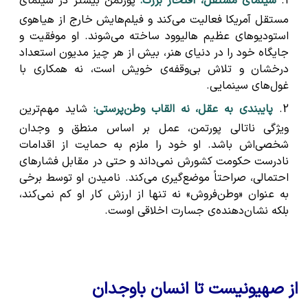
سینمای مستقل، افتخار بزرگ:
پورتمن بیشتر در سینمای
مستقل آمریکا فعالیت می‌کند و فیلم‌هایش خارج از هیاهوی
استودیوهای عظیم هالیوود ساخته می‌شوند. او موفقیت و
جایگاه خود را در دنیای هنر، بیش از هر چیز مدیون استعداد
درخشان و تلاش بی‌وقفه‌ی خویش است، نه همکاری با
غول‌های سینمایی.
پایبندی به عقل، نه القاب وطن‌پرستی:
شاید مهم‌ترین
ویژگی ناتالی پورتمن، عمل بر اساس منطق و وجدان
شخصی‌اش باشد. او خود را ملزم به حمایت از اقدامات
نادرست حکومت کشورش نمی‌داند و حتی در مقابل فشارهای
احتمالی، صراحتاً موضع‌گیری می‌کند. نامیدن او توسط برخی
به عنوان «وطن‌فروش» نه تنها از ارزش کار او کم نمی‌کند،
بلکه نشان‌دهنده‌ی جسارت اخلاقی اوست.
از صهیونیست تا انسان باوجدان