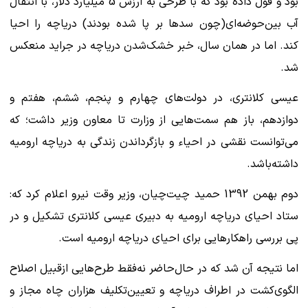
بود و قول داده بود که با طرحی به ارزش 5 میلیارد دلار، با انتقال
آب بین‌حوضه‌ای(چون سدها بر پا شده بودند) دریاچه را احیا
کند. اما در همان سال، خبر خشک‌شدن دریاچه در جراید منعکس
شد.
عیسی کلانتری، در دولت‌های چهارم و پنجم، ششم، هفتم و
دوازدهم، باز هم سمت‌هایی از وزارت تا معاون وزیر داشت؛ که
می‌توانست نقشی در احیاء و بازگرداندن زندگی به دریاچه ارومیه
داشته‌باشد.
دوم بهمن 1392 حمید چیت‌چیان، وزیر وقت نیرو اعلام کرد که:
ستاد احیای دریاچه ارومیه به دبیری عیسی کلانتری تشکیل و در
پی بررسی راهکارهایی برای احیای دریاچه ارومیه است.
اما نتیجه آن شد که در حال‌حاضر نه‌فقط طرح‌هایی ازقبیل اصلاح
الگوی‌کشت در اطراف دریاچه و تعیین‌تکلیف هزاران چاه مجاز و