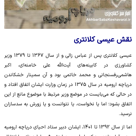
نقش عیسی کلانتری
عیسی کلانتری پس از عباس زالی و از سال 1367 تا 1379 وزیر
کشاورزی در کابینه‌های آیت‌الله علی خامنه‌ای، اکبر
هاشمی‌رفسنجانی و محمد خاتمی بود و آن سمینار خشکاندن
دریاچه ارومیه در سال 1375 در زمان وزارت ایشان اتفاق افتاد و
در حالی که می‌بایست در موضع وزیر مرتبط با موضوع مانع از این
اتفاق بشود؛ اما یا نخواست، یا نتوانست و یا زورش به سدسازان
نرسید.
اما از سال 1392 تا 1401، ایشان دبیر ستاد احیای دریاچه ارومیه