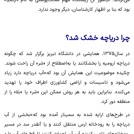
می‌کردند. آب‌شور آن زیستگاه مهم سخت‌پوستی به نام «آرتمیا»
بود که بنا بر اظهار کارشناسان، دیگر وجود ندارد.
چرا دریاچه خشک شد؟
در سال1375، همایشی در دانشگاه تبریز برگزار شد که چگونه
دریاچه ارومیه را بخشکانند یا به‌اصطلاح از «شر» آن راحت شوند.
چکیده موضوعیت این همایش آن بود که:«آب دریاچه دارد زیاد
می‌شود و تاسیسات و اراضی کشاورزی اطراف خود را تهدید
می‌کند». بنابراین باید به هر روش ممکن این «شر» یا «بلا» را از
منطقه دور کرد.
در طرح‌های ارایه شده به سمینار آمده بود که:«بخشی از آب
دریاچه را به رودخانه ارس منتقل کنند و یا آنقدر سد در مسیر