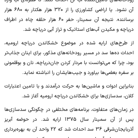
رودخانه‌های تامین‌کننده آب آن احداث کنند؛ تا قطره‌ای آب وارد
آن نشود. یا اراضی کشاورزی را از 320 هزار هکتار به 680 هزار
برسانند». نتیجه آن سمینار، حفر 60 هزار حلقه چاه در اطراف
دریاچه و مکیدن آب‌های استاتیک و تراز آبی دریاچه شد.
از طرح‌های ارایه شده در موضوع خشکاندن دریاچه ارومیه،
احداث ده‌ها سد در مسیر رودخانه‌های مذکور، برای اینان جذاب‌تر
بود، چرا که می‌توانست با مردار کردن جان‌دریاچه، نان و بوقلمونی
بر سفره بعضی‌ها بیاورد و جیب‌هایشان را انباشته نماید.
بنابراین ادوات و ماشین‌ها به حرکت درآمدند و با تامین اعتبارات
کلان، سدسازی‌ها برای خشکاندن دریاچه ارومیه آغاز شد.
در زمان‌های متفاوت، برنامه‌های مختلفی در چگونگی سدسازی‌ها
پس از آن سمینار سال 1375 ارایه شد. در حوضه آبریز
آذربایجان‌شرقی 36 سد احداث شد که 22 واحد آن به بهره‌برداری