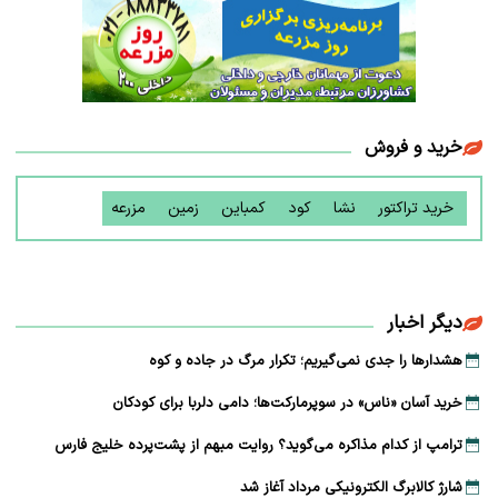
خرید و فروش
خرید تراکتور
نشا
کود
کمباین
زمین
مزرعه
دیگر اخبار
هشدارها را جدی نمی‌گیریم؛ تکرار مرگ در جاده و کوه
خرید آسان «ناس» در سوپرمارکت‌ها؛ دامی دلربا برای کودکان
ترامپ از کدام مذاکره می‌گوید؟ روایت مبهم از پشت‌پرده خلیج فارس
شارژ کالابرگ الکترونیکی مرداد آغاز شد