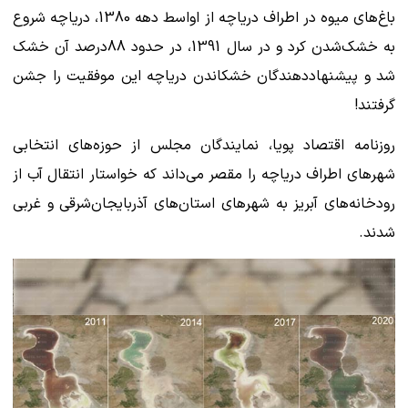
باغ‌های میوه در اطراف دریاچه از اواسط دهه 1380، دریاچه شروع
به خشک‌شدن کرد و در سال 1391، در حدود 88درصد آن خشک
شد و پیشنهاددهندگان خشکاندن دریاچه این موفقیت را جشن
گرفتند!
روزنامه اقتصاد پویا، نمایندگان مجلس از حوزه‌های انتخابی
شهرهای اطراف دریاچه را مقصر می‌داند که خواستار انتقال آب از
رودخانه‌های آبریز به شهرهای استان‌های آذربایجان‌شرقی و غربی
شدند.