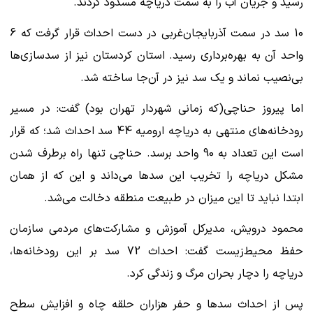
رسید و جریان آب را به سمت دریاچه مسدود کردند.
10 سد در سمت آذربایجان‌غربی در دست احداث قرار گرفت که 6
واحد آن به بهره‌برداری رسید. استان کردستان نیز از سدسازی‌ها
بی‌نصیب نماند و یک سد نیز در آن‌جا ساخته شد.
اما پیروز حناچی(که زمانی شهردار تهران بود) گفت: در مسیر
رودخانه‌های منتهی به دریاچه ارومیه 44 سد احداث شد؛ که قرار
است این تعداد به 90 واحد برسد. حناچی تنها راه برطرف شدن
مشکل دریاچه را تخریب این سدها می‌داند و این که از همان
ابتدا نباید تا این میزان در طبیعت منطقه دخالت می‌شد.
محمود درویش، مدیرکل آموزش و مشارکت‌های مردمی سازمان
حفظ محیط‌زیست گفت: احداث 72 سد بر این رودخانه‌ها،
دریاچه را دچار بحران مرگ و زندگی کرد.
پس از احداث سدها و حفر هزاران حلقه چاه و افزایش سطح