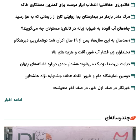
خاک‌ورزی حفاظتی؛ انتخاب ابزار درست برای کمترین دستکاری خاک
مرگ مادر باردار در بیمارستان بم؛ روایتی تلخ از زایمانی که به عزا رسید
چاه‌های آب آلوده به شیرابه زباله در تالش؛ مسئولان چه می‌گویند؟
«صدسال به این سال‌ها» پس از ۱۹ سال اکران شد؛ نوشدارویی دیرهنگام
نخلداران زیر فشار آب شور، آفت و هزینه‌های بالا
دیابت بی‌صدا نزدیک می‌شود؛ هشدار جدی درباره نشانه‌های پنهان
دومین نمایشگاه دام و طیور؛ نقطه عطف جشنواره نژاد هلشتاین
خبرنگار در صف اول خبر، در صف آخر معیشت
ادامه اخبار
چندرسانه‌ای