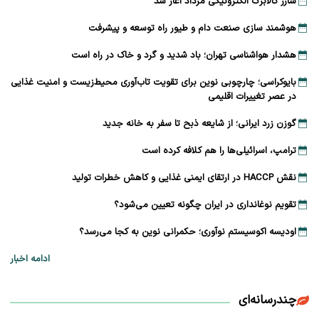
شارژ کالابرگ الکترونیکی مرداد آغاز شد
هوشمند سازی صنعت دام و طیور راه توسعه و پیشرفت
هشدار هواشناسی تهران؛ باد شدید و گرد و خاک در راه است
بایوکراسی؛ چارچوبی نوین برای تقویت تاب‌آوری محیط‌زیست و امنیت غذایی
در عصر تغییرات اقلیمی
گوزن زرد ایرانی؛ از شایعه ذبح تا سفر به خانه جدید
ترامپ، اسرائیلی‌ها را هم کلافه کرده است
نقش HACCP در ارتقای ایمنی غذایی و کاهش خطرات تولید
تقویم نوغانداری در ایران چگونه تعیین می‌شود؟
اودیسه اکوسیستم نوآوری؛ حکمرانی نوین به کجا می‌رسد؟
ادامه اخبار
چندرسانه‌ای