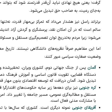
گرفت؛ یعنی هیچ نهادی نباید آن‌قدر قدرتمند شود که بتواند خ
به‌جای رعیت، به صاحب حق تبدیل می‌شود.
برتراند راسل نیز هشدار می‌داد که تمرکز بی‌مهار قدرت، نه‌تنها 
سالم است که در آن امکان نقد، پرسشگری و گردش آزاد اندیش
می‌شود؛ زیرا مردم به‌تدریج توان تصمیم‌گیری مستقل و مسئولان
اما این مفاهیم صرفاً نظریه‌های دانشگاهی نیستند. تاریخ معا
وضعیت صغارت سیاسی عبور کنند:
آلمان
پس از جنگ جهانی دوم، کشوری ویران، تحقیرشده و گرفت
دستگاه قضایی، تقویت قانون اساسی و آموزش فرهنگ دموکر
تبدیل شود. آلمان دریافت که توسعه اقتصادی بدون مهار قد
کره جنوبی
نیز برای دهه‌ها زیر سایه حکومت‌های اقتدارگرا
مستقل و مطالبه‌گری عمومی، مسیر جامعه را تغییر داد. امرو
با مشارکت مدنی فعال است.
آفریقای جنوبی
نمونه دیگری است. کشوری که سال‌ها با تبع