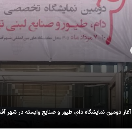
آغاز دومین نمایشگاه دام، طیور و صنایع وابسته در شهر آفت