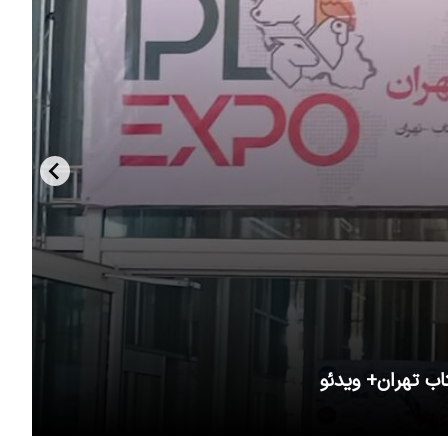
اب تهران+ ویدئو