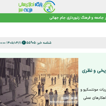
جامعه و فرهنگ
زنبورداری
جام جهانی
صمیم نگیرید+ویدئو
اهوتی
شناسه خبر: 55905
۱۴۰۵/۰۴/۱۱ ۰۹:۰۰:۰۰
 فارس
ریخی و نظری
ات مونتسکیو و
اهکارهای عملی