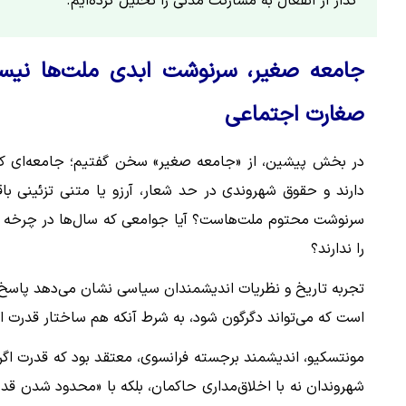
گذار از انفعال به مشارکت مدنی را تحلیل کرده‌ایم.
جامعه صغیر، سرنوشت ابدی ملت‌ها نیست؛
صغارت اجتماعی
در بخش پیشین، از «جامعه صغیر» سخن گفتیم؛ جامعه‌ای که 
دارند و حقوق شهروندی در حد شعار، آرزو یا متنی تزئینی ب
سرنوشت محتوم ملت‌هاست؟ آیا جوامعی که سال‌ها در چرخه استب
را ندارند؟
تجربه تاریخ و نظریات اندیشمندان سیاسی نشان می‌دهد پاسخ
است که می‌تواند دگرگون شود، به شرط آنکه هم ساختار قدرت اص
مونتسکیو، اندیشمند برجسته فرانسوی، معتقد بود که قدرت اگر م
شهروندان نه با اخلاق‌مداری حاکمان، بلکه با «محدود شدن قد