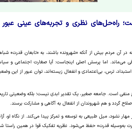
 راه‌حل‌های نظری و تجربه‌های عینی عبور ا
در آن مردم بیش از آنکه «شهروند» باشند، به «تابعان قدرت» شبا
اقی می‌ماند. اما پرسش اصلی اینجاست: آیا صغارت اجتماعی و سیا
داد، ترس، بی‌اعتمادی و انفعال زیسته‌اند، توان عبور از این وضع
 منفی است. جامعه صغیر، یک تقدیر ابدی نیست؛ بلکه وضعیتی تاری
لاح گردد و هم شهروندان از انفعال به آگاهی و مشارکت برسند.
هار نشود، میل طبیعی به توسعه و تمرکز پیدا می‌کند. از نگاه او، آزا
رت به‌وسیله قدرت» حفظ می‌شود. نظریه تفکیک قوا در همین راستا ش