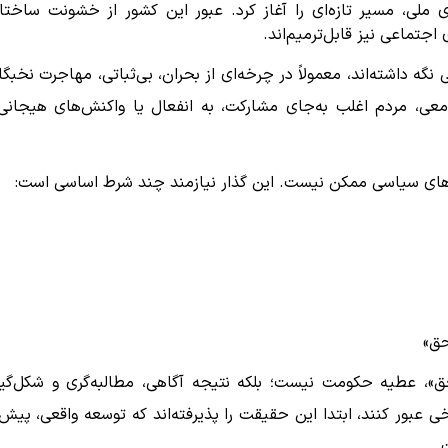
لی، مسیر تازه‌ای را آغاز کرد. عبور این کشور از خشونت ساختا
جتماعی نیز قابل‌ترمیم‌اند.
گه داشته‌اند، معمولاً در چرخه‌ای از بحران، بی‌ثباتی، مهاجرت نخبگا
معی، مردم اغلب به‌جای مشارکت، به انفعال یا واکنش‌های هیجانی
آرزوهای سیاسی ممکن نیست. این گذار نیازمند چند شرط اساسی است:
حق»
ق»، عطیه حکومت نیست؛ بلکه نتیجه آگاهی، مطالبه‌گری و شکل‌گی
 عبور کنند، ابتدا این حقیقت را پذیرفته‌اند که توسعه واقعی، پیش 
.