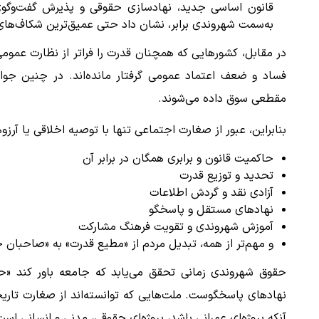
قانون اساسی جدید، نهادسازی حقوقی و پذیرش گفت‌وگوی م
به‌سمت شهروندی برابر، نشان داد حتی عمیق‌ترین شکاف‌های ا
در مقابل، کشورهایی که همچنان قدرت را فراتر از نظارت عمومی ن
فساد و ضعف اعتماد عمومی گرفتار مانده‌اند. در چنین جوا
مقطعی سوق داده می‌شوند.
بنابراین، عبور از صغارت اجتماعی تنها با توصیه اخلاقی یا 
حاکمیت قانون و برابری همگان در برابر آن
تحدید و توزیع قدرت
آزادی نقد و گردش اطلاعات
نهادهای مستقل و پاسخگو
آموزش شهروندی و تقویت فرهنگ مشارکت
و مهم‌تر از همه، تبدیل مردم از «مطیع قدرت» به «صاحبان 
حقوق شهروندی زمانی تحقق می‌یابد که جامعه باور کند «ح
نهادهای پاسخگوست. ملت‌هایی که توانسته‌اند از صغارت تاریخی
آنکه پروژه‌ای عمرانی باشد، پروژه‌ای حقوقی، مدنی و انسانی است