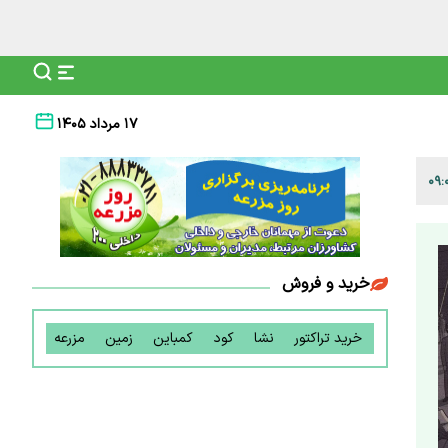
۱۷ مرداد ۱۴۰۵
خرید و فروش
خرید تراکتور
نشا
کود
کمباین
زمین
مزرعه