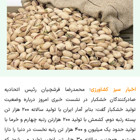
اخبار سبز کشاورزی
؛ محمدرضا فرشچیان رئیس اتحادیه
صادرکنندگان خشکبار در نشست خبری امروز درباره وضعیت
تولید خشکبار گفت: بنابر آمار ایران با تولید سالانه ۲۰۰ هزار تن
پسته رتبه دوم، کشمش با تولید ۲۰۰ هزارتن رتبه چهارم و خرما با
تولید حدود یک میلیون و ۴۰۰ هزار تن رتبه نخست در دنیا را دارا
هستیم. همچنین سالانه ۳۰ هزار تن انجیر تولید می شود که