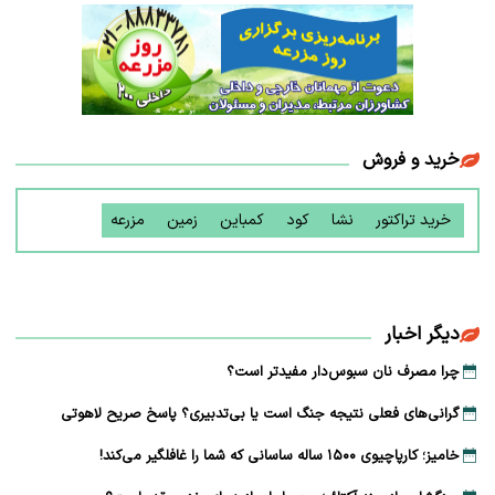
خرید و فروش
خرید تراکتور
نشا
کود
کمباین
زمین
مزرعه
دیگر اخبار
چرا مصرف نان سبوس‌دار مفیدتر است؟
گرانی‌های فعلی نتیجه جنگ است یا بی‌تدبیری؟ پاسخ صریح لاهوتی
خامیز؛ کارپاچیوی ۱۵۰۰ ساله ساسانی که شما را غافلگیر می‌کند!