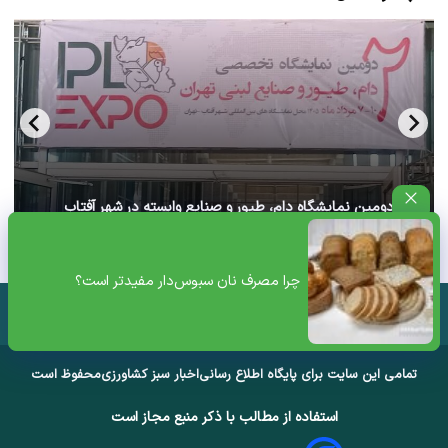
آغاز دومین نمایشگاه دام، طیور و صنایع وابسته در شهر آفتاب
تهران+ ویدئو
چرا مصرف نان سبوس‌دار مفیدتر است؟
تمامی این سایت برای پایگاه اطلاع رسانی
اخبار سبز کشاورزی
محفوظ است
استفاده از مطالب با ذکر منبع مجاز است