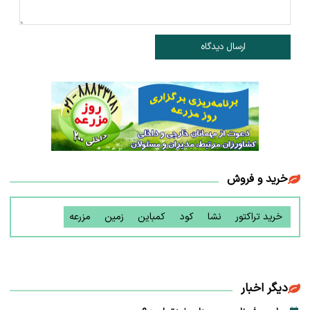
ارسال دیدگاه
خرید و فروش
خرید تراکتور
نشا
کود
کمباین
زمین
مزرعه
دیگر اخبار