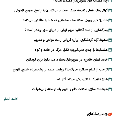
چرا مصرف نان سبوس‌دار مفیدتر است؟
گرانی‌های فعلی نتیجه جنگ است یا بی‌تدبیری؟ پاسخ صریح لاهوتی
خامیز؛ کارپاچیوی ۱۵۰۰ ساله ساسانی که شما را غافلگیر می‌کند!
رمزگشایی از سند آکتائو؛ سهم ایران از دریای خزر چقدر است؟
سقوط آزاد گردشگری ایران؛ قربانی رانت دولتی و تحریم
هشدارها را جدی نمی‌گیریم؛ تکرار مرگ در جاده و کوه
خرید آسان «ناس» در سوپرمارکت‌ها؛ دامی دلربا برای کودکان
ترامپ از کدام مذاکره می‌گوید؟ روایت مبهم از پشت‌پرده خلیج فارس
شارژ کالابرگ الکترونیکی مرداد آغاز شد
هوشمند سازی صنعت دام و طیور راه توسعه و پیشرفت
ادامه اخبار
چندرسانه‌ای