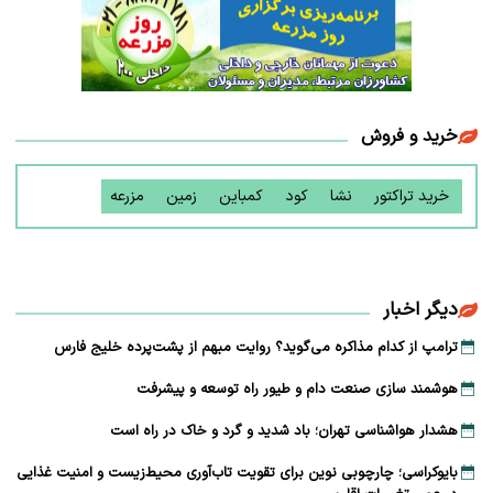
خرید و فروش
خرید تراکتور
نشا
کود
کمباین
زمین
مزرعه
دیگر اخبار
ترامپ از کدام مذاکره می‌گوید؟ روایت مبهم از پشت‌پرده خلیج فارس
هوشمند سازی صنعت دام و طیور راه توسعه و پیشرفت
هشدار هواشناسی تهران؛ باد شدید و گرد و خاک در راه است
بایوکراسی؛ چارچوبی نوین برای تقویت تاب‌آوری محیط‌زیست و امنیت غذایی