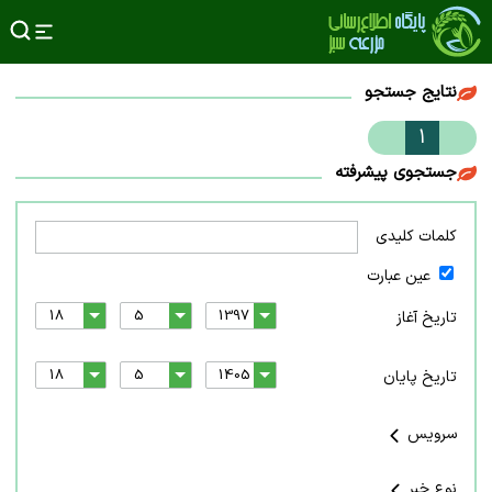
نتایج جستجو
1
جستجوی پیشرفته
کلمات کلیدی
عین عبارت
تاریخ آغاز
تاریخ پایان
سرویس
نوع خبر