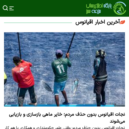
آخرین اخبار اقیانوس
نجات اقیانوس بدون حذف مردم؛ خایر ماهی بازسازی و بازیابی
می‌شوند
نجات اقیانوس بدون حذف مردم: وقتی علم، حکومتداری و همکاری با هم کار