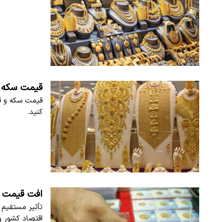
قیمت سکه و طلا امر
کنید.
افت قیمت سک
تأثیر مستقیم 
اقتصاد کشور و 