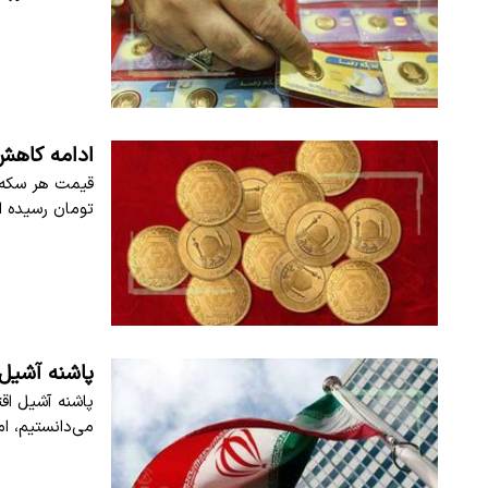
ادامه کاهش
تومان رسیده 
پاشنه آشیل 
پاشنه آشیل اقت
می‌دانستیم، اما