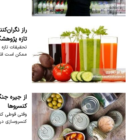
راز نگران‌ک
تازه پژوهشگ
تحقیقات تازه 
ممکن است اشته
از جیره جنگ
کنسروها
وقتی قوطی کنسر
کنسروسازی در 