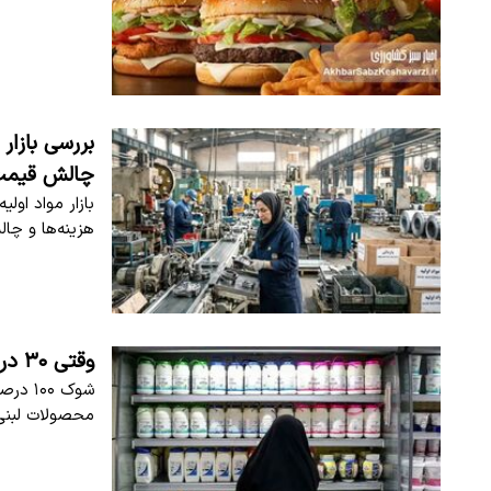
چالش قیمت‌
هزینه‌ها و چال
وقتی ۳۰ درصد گرانی شیر، ۱۰۰ درصد از جیب مردم می‌رود!+جدول
محصولات لبنی تا ۱۱۷ درصد گران شده