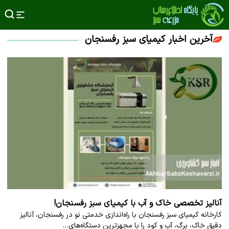
آخرین اخبار کیمیای سبز رفسنجان
آنالیز تخصصی خاک و آب با کیمیای سبز رفسنجان!
کارخانه کیمیای سبز رفسنجان با راه‌اندازی خدمتی نو در رفسنجان، آنالیز
دقیق خاک، برگ، آب و کود را با مجهزترین دستگاه‌های…