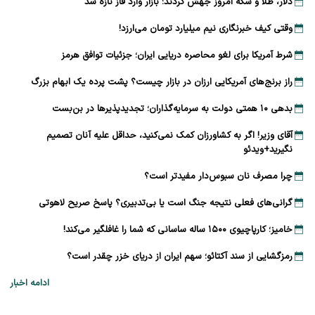
دلار، طلا و سکه امروز جهش کردند؛ بازار وارد فاز تازه شد
وقتی کیف خبرنگاری نیم میلیارد تومان می‌ارزد!
شرط آمریکا برای لغو محاصره دریایی ایران؛ جزئیات توافق هرمز
راز برنج‌های آمریکایی ارزان در بازار چیست؟ پشت پرده یک ابهام بزرگ
بدهی ۱۰ همتی دولت به سرمایه‌گذاران؛ تجدیدپذیرها در بن‌بست
آقای وزیر! اگر به کشاورزان کمک نمی‌کنید، حداقل علیه آنان تصمیم
نگیرید+ویدئو
چرا مصرف نان سبوس‌دار مفیدتر است؟
گرانی‌های فعلی نتیجه جنگ است یا بی‌تدبیری؟ پاسخ صریح لاهوتی
خامیز؛ کارپاچیوی ۱۵۰۰ ساله ساسانی که شما را غافلگیر می‌کند!
رمزگشایی از سند آکتائو؛ سهم ایران از دریای خزر چقدر است؟
ادامه اخبار