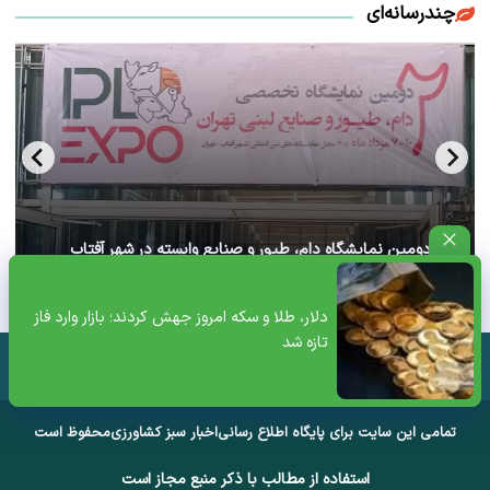
چندرسانه‌ای
آغاز دومین نمایشگاه دام، طیور و صنایع وابسته در شهر آفتاب
تهران+ ویدئو
دلار، طلا و سکه امروز جهش کردند؛ بازار وارد فاز
تازه شد
تمامی این سایت برای پایگاه اطلاع رسانی
اخبار سبز کشاورزی
محفوظ است
استفاده از مطالب با ذکر منبع مجاز است