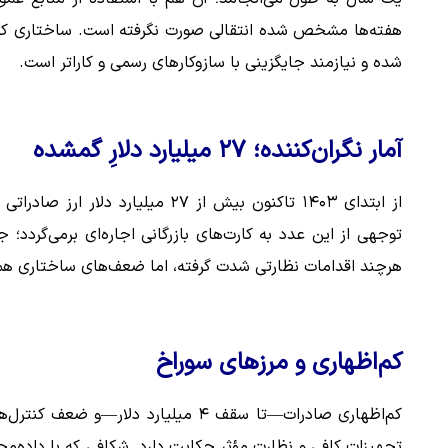
هفته‌ها مشخص شده انتقالی صورت نگرفته است. ساختاری که در
شده و نیازمند جایگزینی با سازوکارهای رسمی و کاراتر است.
آمار نگران‌کننده؛ ۲۷ میلیارد دلارِ گمشده
از ابتدای ۱۴۰۳ تاکنون بیش از ۲۷ 
هرچند اقدامات نظارتی شدت گرفته، اما ضعف‌های ساختاری ه
کم‌اظهاری و مرزهای سوراخ
کم‌اظهاری صادرات—تا سقف ۴ میلیارد د
تجهیزات کافی و نظارت مؤثر حکایت دارد. شکافی که با داده‌مح