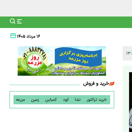
۱۶ مرداد ۱۴۰۵
خرید و فروش
خرید تراکتور
نشا
کود
کمباین
زمین
مزرعه