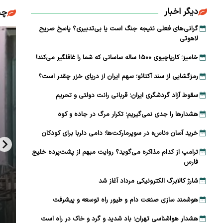
دیگر اخبار
چن
گرانی‌های فعلی نتیجه جنگ است یا بی‌تدبیری؟ پاسخ صریح
لاهوتی
خامیز؛ کارپاچیوی ۱۵۰۰ ساله ساسانی که شما را غافلگیر می‌کند!
رمزگشایی از سند آکتائو؛ سهم ایران از دریای خزر چقدر است؟
سقوط آزاد گردشگری ایران؛ قربانی رانت دولتی و تحریم
هشدارها را جدی نمی‌گیریم؛ تکرار مرگ در جاده و کوه
خرید آسان «ناس» در سوپرمارکت‌ها؛ دامی دلربا برای کودکان
ترامپ از کدام مذاکره می‌گوید؟ روایت مبهم از پشت‌پرده خلیج
فارس
شارژ کالابرگ الکترونیکی مرداد آغاز شد
هوشمند سازی صنعت دام و طیور راه توسعه و پیشرفت
هشدار هواشناسی تهران؛ باد شدید و گرد و خاک در راه است