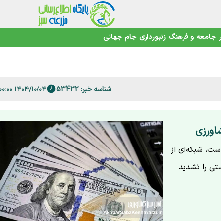
اهوتی
جامعه و فرهنگ
زنبورداری
جام جهانی
شناسه خبر: 53432
۱۴۰۴/۱۰/۰۴ ۱۳:۰۰:۰۰
 فارس
اورزی
ست، شبکه‌ای از
شتی را تشدید