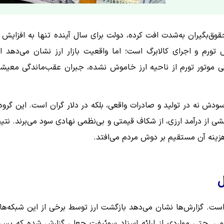
رم و اجرای کالابرگ است؛ اما واقعیت بازار ارز نشان می‌دهد ا
تی موتور تورم از ناحیه ارز خاموش نشده، جبران عقب‌ماندگی معیش
ودش نه در تولید و صادرات واقعی، بلکه در دلار گران است. این گروه‌
شی از درآمد ارزی، از شکاف قیمتی و بی‌نظمی نهادی سود می‌برند. نتی
زینه آن مستقیم بر دوش مردم می‌افتد.
ل
است. گزارش‌ها نشان می‌دهد بازگشت ارز توسط برخی از این شبکه‌ها 
ومی. حتی مواردی از ارائه اسناد سوئیفت جعلی گزارش شده که پس 