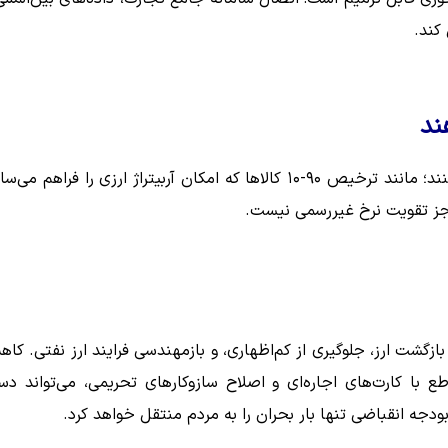
کند.
ند
برخی سیاست‌ها نیز به‌طور ناخواسته از دلار گران حمایت می‌کنند؛ مانند ترخیص ۹۰-۱۰ کالاها که امکان آربیتراژ ارزی را فراهم م
زی جز تقویت نرخ غیررسمی نیست.
زگشت ارز، جلوگیری از کم‌اظهاری، و بازمهندسی فرایند ارز نفتی. کا
ع با کارت‌های اجاره‌ای و اصلاح سازوکارهای تحریمی، می‌تواند د
ودجه انقباضی تنها بار بحران را به مردم منتقل خواهد کرد.