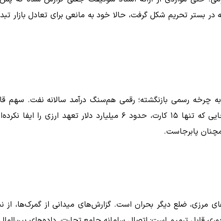
 بستر تحریم شکل گرفت، حالا خود به مانعی برای تعادل بازار تبد
میلیارد دلار ارز صادراتی به چرخه رسمی بازنگشته؛ رقمی هم‌سنگ درآمد سالانه نفت. سهم ق
توجهی از این عدد به کارت‌های بازرگانی اجاره‌ای برمی‌گردد؛ جایی که تنها ۱۵ کارت، حدود ۶ میلیارد دلار تعهد ارزی را ایفا نک
مچنان پابرجاست.
لار—و ضعف کنترل‌های مرزی، ضلع دیگر بحران است. گزارش‌های میدانی از گمرک‌ها، از ن
وری قابل ترمیم است: اتصال سامانه جامع تجارت، داده‌های بین‌المللی