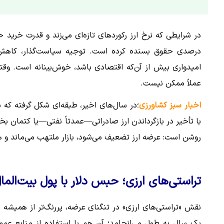
درصدی حقوق بسنده کرده است. توجیه سیاست‌گذار، کاهش تو
امیدواری بیش از آن‌که اقتصادی باشد، خوش‌بینانه است. وق
عملاً ممکن نیست.
اخبار سبز کشاورزی
؛در سال‌های اخیر، طبقه‌ای شکل گرفته که س
با تأخیر در بازگرداندن ارز صادراتی—عمدتاً نفتی—یا کتمان بخ
روشن است: عرضه ارز تضعیف می‌شود، بازار ملتهب می‌ماند و ه
تراستی‌های ارزی؛ حبس دلار با پول بیت‌الما
نقش «تراستی‌های ارزی» در تنگنای عرضه، پررنگ‌تر از همیشه 
یک سال به طول می‌انجامد؛ آن هم با استفاده از منابع عم