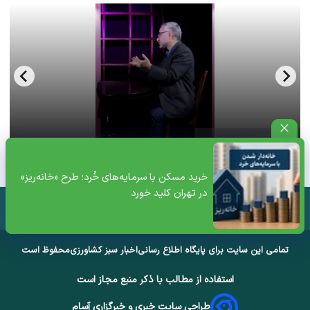
فحش بالای ۱۸سال سعید لیلاز از فرط عصبانیت+ویدئو
خرید مسکن با سرمایه‌های خُرد؛ طرح «خانه‌ریز»
در تهران کلید خورد
تمامی این سایت برای پایگاه اطلاع رسانی
اخبار سبز کشاورزی
محفوظ است
استفاده از مطالب با ذکر منبع مجاز است
طراحی سایت خبری و خبرگزاری آسام