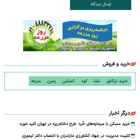
ارسال دیدگاه
خرید و فروش
خرید تراکتور
نشا
کود
کمباین
زمین
مزرعه
دیگر اخبار
خرید مسکن با سرمایه‌های خُرد؛ طرح «خانه‌ریز» در تهران کلید خورد
تثبیت مدیریت در جهاد کشاورزی مازندران با انتصاب دکتر تیموری