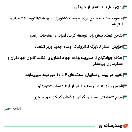
روزی تلخ برای تقدیر از خبرنگاران
مصوبه جدید مجلس برای سوخت کشاورزی: سهمیه تراکتورها ۲.۶ میلیارد
لیتر شد
نفرین نفت، پیش رانه توسعه ‌گرایی آمرانه و اصلاحات ارضی
افزایش اعتبار کالابرگ الکترونیک؛ وعده جدید وزیر اقتصاد
حذف جهادگران از مدیریت وزارت جهاد کشاورزی؛ غفلت کانون جهادگران و
سنگرسازان بی‌سنگر
تغییر در بیمه روستاییان؛ دهک‌های ۶ تا ۱۰ حق بیمه می‌پردازند
فحش بالای ۱۸سال سعید لیلاز از فرط عصبانیت+ویدئو
سهم ۵۸۳ تنی صیادان گیلان از ذخایر کیلکای دریای خزر
ادامه اخبار
چندرسانه‌ای