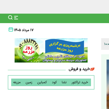
۱۷ مرداد ۱۴۰۵
خرید و فروش
خرید تراکتور
نشا
کود
کمباین
زمین
مزرعه