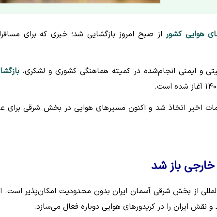
ی هوایی کشور
از صبح امروز بازگشایی شد؛ خبری که برای مسافرا
نیتی و ایمنی انجام‌شده در کمیته هماهنگی کشوری و لشکری،
بازگشا
ت اخیر اتخاذ شد و اکنون مسیرهای هوایی در بخش شرقی برای عب
خارجی باز شد
N)، عبور هواپیماهای بین‌المللی از بخش شرقی آسمان ایران بدون محدودیت امکان‌پذیر است. 
 نقش ایران را در کریدورهای هوایی دوباره فعال می‌سازد.