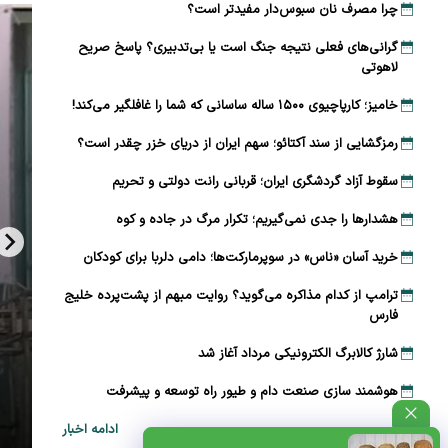
چرا مصرف نان سبوس‌دار مفیدتر است؟
گرانی‌های فعلی نتیجه جنگ است یا بی‌تدبیری؟ پاسخ صریح
لاهوتی
خامیز؛ کارپاچیوی ۱۵۰۰ ساله ساسانی که شما را غافلگیر می‌کند!
رمزگشایی از سند آکتائو؛ سهم ایران از دریای خزر چقدر است؟
سقوط آزاد گردشگری ایران؛ قربانی رانت دولتی و تحریم
هشدارها را جدی نمی‌گیریم؛ تکرار مرگ در جاده و کوه
خرید آسان «ناس» در سوپرمارکت‌ها؛ دامی دلربا برای کودکان
ترامپ از کدام مذاکره می‌گوید؟ روایت مبهم از پشت‌پرده خلیج
فارس
شارژ کالابرگ الکترونیکی مرداد آغاز شد
هوشمند سازی صنعت دام و طیور راه توسعه و پیشرفت
ادامه اخبار