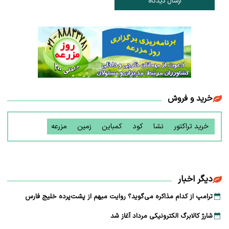
ارسال دیدگاه
خرید و فروش
خرید تراکتور
نشا
کود
کمباین
زمین
مزرعه
دیگر اخبار
ترامپ از کدام مذاکره می‌گوید؟ روایت مبهم از پشت‌پرده خلیج فارس
شارژ کالابرگ الکترونیکی مرداد آغاز شد