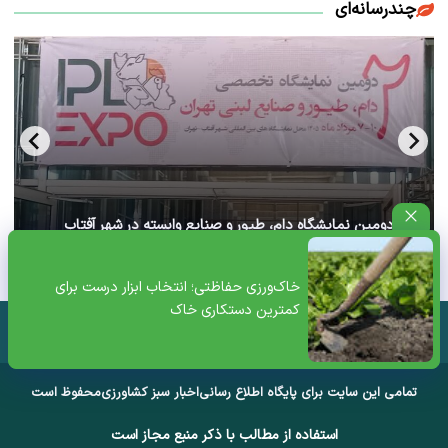
چندرسانه‌ای
آغاز دومین نمایشگاه دام، طیور و صنایع وابسته در شهر آفتاب
تهران+ ویدئو
خاک‌ورزی حفاظتی؛ انتخاب ابزار درست برای
کمترین دستکاری خاک
تمامی این سایت برای پایگاه اطلاع رسانی
اخبار سبز کشاورزی
محفوظ است
استفاده از مطالب با ذکر منبع مجاز است