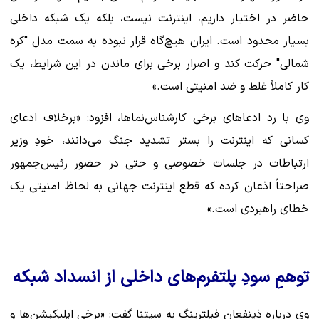
حاضر در اختیار داریم، اینترنت نیست، بلکه یک شبکه داخلی
بسیار محدود است. ایران هیچ‌گاه قرار نبوده به سمت مدل "کره
شمالی" حرکت کند و اصرار برخی برای ماندن در این شرایط، یک
کار کاملاً غلط و ضد امنیتی است.»
وی با رد ادعاهای برخی کارشناس‌نماها، افزود: «برخلاف ادعای
کسانی که اینترنت را بستر تشدید جنگ می‌دانند، خودِ وزیر
ارتباطات در جلسات خصوصی و حتی در حضور رئیس‌جمهور
صراحتاً اذعان کرده که قطع اینترنت جهانی به لحاظ امنیتی یک
خطای راهبردی است.»
توهمِ سودِ پلتفرم‌های داخلی از انسداد شبکه
وی درباره ذینفعان فیلترینگ به سیتنا گفت: «برخی اپلیکیشن‌ها و