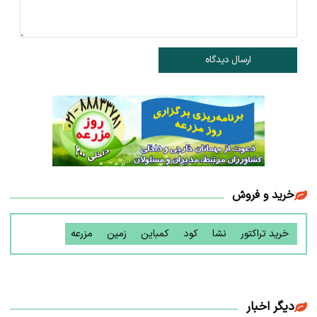
ارسال دیدگاه
خرید و فروش
خرید تراکتور
نشا
کود
کمباین
زمین
مزرعه
دیگر اخبار