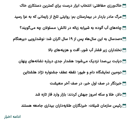
خاک‌ورزی حفاظتی؛ انتخاب ابزار درست برای کمترین دستکاری خاک
مرگ مادر باردار در بیمارستان بم؛ روایتی تلخ از زایمانی که به عزا رسید
چاه‌های آب آلوده به شیرابه زباله در تالش؛ مسئولان چه می‌گویند؟
«صدسال به این سال‌ها» پس از ۱۹ سال اکران شد؛ نوشدارویی دیرهنگام
نخلداران زیر فشار آب شور، آفت و هزینه‌های بالا
دیابت بی‌صدا نزدیک می‌شود؛ هشدار جدی درباره نشانه‌های پنهان
دومین نمایشگاه دام و طیور؛ نقطه عطف جشنواره نژاد هلشتاین
خبرنگار در صف اول خبر، در صف آخر معیشت
دلار، طلا و سکه امروز جهش کردند؛ بازار وارد فاز تازه شد
رئیس سازمان شیلات: خبرنگاران طلایه‌داران بیداری جامعه هستند
ادامه اخبار