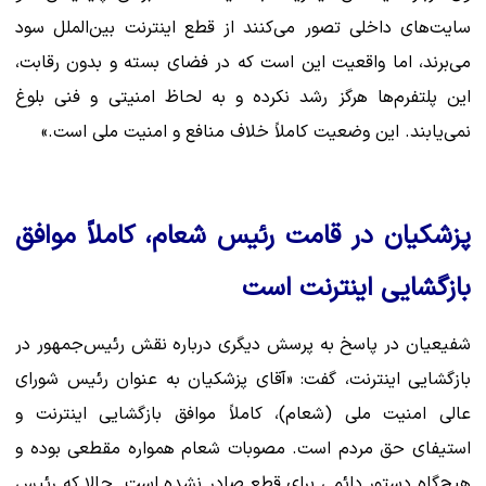
سایت‌های داخلی تصور می‌کنند از قطع اینترنت بین‌الملل سود
می‌برند، اما واقعیت این است که در فضای بسته و بدون رقابت،
این پلتفرم‌ها هرگز رشد نکرده و به لحاظ امنیتی و فنی بلوغ
نمی‌یابند. این وضعیت کاملاً خلاف منافع و امنیت ملی است.»
پزشکیان در قامت رئیس شعام، کاملاً موافق
بازگشایی اینترنت است
شفیعیان در پاسخ به پرسش دیگری درباره نقش رئیس‌جمهور در
بازگشایی اینترنت، گفت: «آقای پزشکیان به عنوان رئیس شورای
عالی امنیت ملی (شعام)، کاملاً موافق بازگشایی اینترنت و
استیفای حق مردم است. مصوبات شعام همواره مقطعی بوده و
هیچ‌گاه دستور دائمی برای قطع صادر نشده است. حالا که رئیس