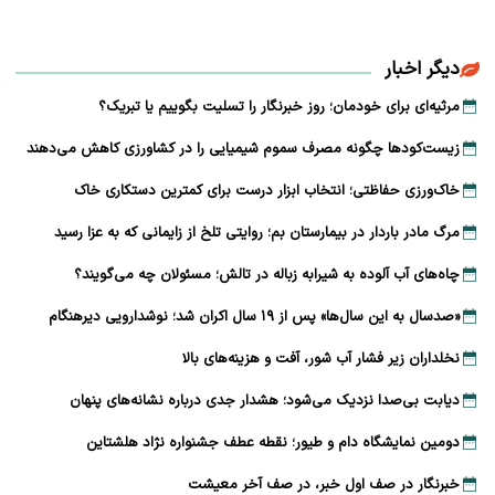
دیگر اخبار
مرثیه‌ای برای خودمان؛ روز خبرنگار را تسلیت بگوییم یا تبریک؟
زیست‌کودها چگونه مصرف سموم شیمیایی را در کشاورزی کاهش می‌دهند
خاک‌ورزی حفاظتی؛ انتخاب ابزار درست برای کمترین دستکاری خاک
مرگ مادر باردار در بیمارستان بم؛ روایتی تلخ از زایمانی که به عزا رسید
چاه‌های آب آلوده به شیرابه زباله در تالش؛ مسئولان چه می‌گویند؟
«صدسال به این سال‌ها» پس از ۱۹ سال اکران شد؛ نوشدارویی دیرهنگام
نخلداران زیر فشار آب شور، آفت و هزینه‌های بالا
دیابت بی‌صدا نزدیک می‌شود؛ هشدار جدی درباره نشانه‌های پنهان
دومین نمایشگاه دام و طیور؛ نقطه عطف جشنواره نژاد هلشتاین
خبرنگار در صف اول خبر، در صف آخر معیشت