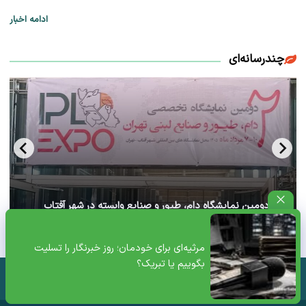
ادامه اخبار
چندرسانه‌ای
آغاز دومین نمایشگاه دام، طیور و صنایع وابسته در شهر آفتاب
تهران+ ویدئو
مرثیه‌ای برای خودمان؛ روز خبرنگار را تسلیت
بگوییم یا تبریک؟