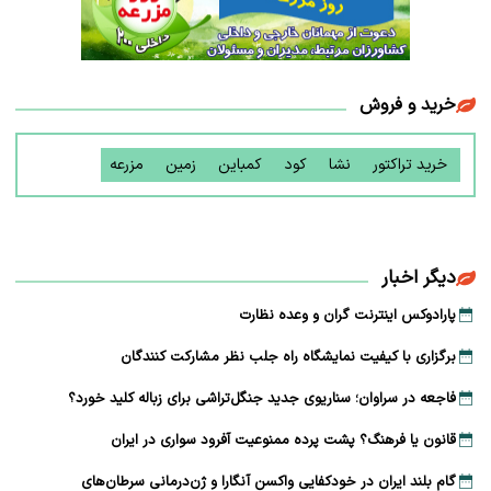
خرید و فروش
خرید تراکتور
نشا
کود
کمباین
زمین
مزرعه
دیگر اخبار
پارادوکس اینترنت گران و وعده نظارت
برگزاری با کیفیت نمایشگاه راه جلب نظر مشارکت‌ کنندگان
فاجعه در سراوان؛ سناریوی جدید جنگل‌تراشی برای زباله کلید خورد؟
قانون یا فرهنگ؟ پشت پرده ممنوعیت آفرود سواری در ایران
گام بلند ایران در خودکفایی واکسن آنگارا و ژن‌درمانی سرطان‌های