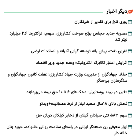
دیگر اخبار
روزی تلخ برای تقدیر از خبرنگاران
مصوبه جدید مجلس برای سوخت کشاورزی: سهمیه تراکتورها ۲.۶ میلیارد
لیتر شد
نفرین نفت، پیش رانه توسعه ‌گرایی آمرانه و اصلاحات ارضی
افزایش اعتبار کالابرگ الکترونیک؛ وعده جدید وزیر اقتصاد
حذف جهادگران از مدیریت وزارت جهاد کشاورزی؛ غفلت کانون جهادگران و
سنگرسازان بی‌سنگر
تغییر در بیمه روستاییان؛ دهک‌های ۶ تا ۱۰ حق بیمه می‌پردازند
فحش بالای ۱۸سال سعید لیلاز از فرط عصبانیت+ویدئو
سهم ۵۸۳ تنی صیادان گیلان از ذخایر کیلکای دریای خزر
ابزار معرفی زن صنعتگر ایرانی در راستای سلامت روانی خانواده، حوزه زنان
خانه دار