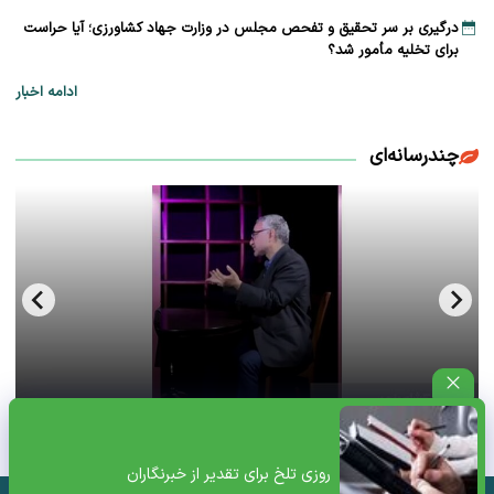
درگیری بر سر تحقیق و تفحص مجلس در وزارت جهاد کشاورزی؛ آیا حراست
برای تخلیه مأمور شد؟
ادامه اخبار
چندرسانه‌ای
فحش بالای ۱۸سال سعید لیلاز از فرط عصبانیت+ویدئو
روزی تلخ برای تقدیر از خبرنگاران