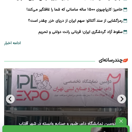
خامیز؛ کارپاچیوی ۱۵۰۰ ساله ساسانی که شما را غافلگیر می‌کند!
رمزگشایی از سند آکتائو؛ سهم ایران از دریای خزر چقدر است؟
سقوط آزاد گردشگری ایران؛ قربانی رانت دولتی و تحریم
ادامه اخبار
چندرسانه‌ای
آغاز دومین نمایشگاه دام، طیور و صنایع وابسته در شهر آفتاب
تهران+ ویدئو