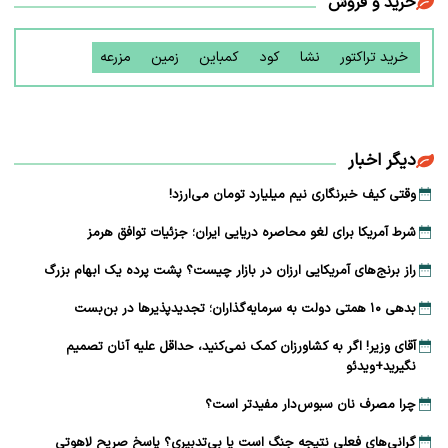
خرید و فروش
خرید تراکتور
نشا
کود
کمباین
زمین
مزرعه
دیگر اخبار
وقتی کیف خبرنگاری نیم میلیارد تومان می‌ارزد!
شرط آمریکا برای لغو محاصره دریایی ایران؛ جزئیات توافق هرمز
راز برنج‌های آمریکایی ارزان در بازار چیست؟ پشت پرده یک ابهام بزرگ
بدهی ۱۰ همتی دولت به سرمایه‌گذاران؛ تجدیدپذیرها در بن‌بست
آقای وزیر! اگر به کشاورزان کمک نمی‌کنید، حداقل علیه آنان تصمیم
نگیرید+ویدئو
چرا مصرف نان سبوس‌دار مفیدتر است؟
گرانی‌های فعلی نتیجه جنگ است یا بی‌تدبیری؟ پاسخ صریح لاهوتی