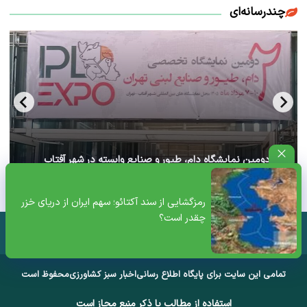
چندرسانه‌ای
آغاز دومین نمایشگاه دام، طیور و صنایع وابسته در شهر آفتاب
تهران+ ویدئو
رمزگشایی از سند آکتائو؛ سهم ایران از دریای خزر
چقدر است؟
تمامی این سایت برای پایگاه اطلاع رسانی
اخبار سبز کشاورزی
محفوظ است
استفاده از مطالب با ذکر منبع مجاز است