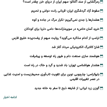
رمزگشایی از سند آکتائو؛ سهم ایران از دریای خزر چقدر است؟
سقوط آزاد گردشگری ایران؛ قربانی رانت دولتی و تحریم
هشدارها را جدی نمی‌گیریم؛ تکرار مرگ در جاده و کوه
خرید آسان «ناس» در سوپرمارکت‌ها؛ دامی دلربا برای کودکان
ترامپ از کدام مذاکره می‌گوید؟ روایت مبهم از پشت‌پرده خلیج فارس
شارژ کالابرگ الکترونیکی مرداد آغاز شد
هوشمند سازی صنعت دام و طیور راه توسعه و پیشرفت
هشدار هواشناسی تهران؛ باد شدید و گرد و خاک در راه است
بایوکراسی؛ چارچوبی نوین برای تقویت تاب‌آوری محیط‌زیست و امنیت غذایی
در عصر تغییرات اقلیمی
گوزن زرد ایرانی؛ از شایعه ذبح تا سفر به خانه جدید
ادامه اخبار