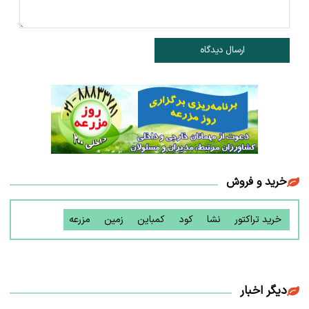
ارسال دیدگاه
خرید و فروش
خرید تراکتور
نشا
کود
کمباین
زمین
مزرعه
دیگر اخبار