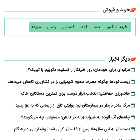
خرید و فروش
خرید تراکتور
نشا
کود
کمباین
زمین
مزرعه
دیگر اخبار
مرثیه‌ای برای خودمان؛ روز خبرنگار را تسلیت بگوییم یا تبریک؟
زیست‌کودها چگونه مصرف سموم شیمیایی را در کشاورزی کاهش می‌دهند
خاک‌ورزی حفاظتی؛ انتخاب ابزار درست برای کمترین دستکاری خاک
مرگ مادر باردار در بیمارستان بم؛ روایتی تلخ از زایمانی که به عزا رسید
چاه‌های آب آلوده به شیرابه زباله در تالش؛ مسئولان چه می‌گویند؟
«صدسال به این سال‌ها» پس از ۱۹ سال اکران شد؛ نوشدارویی دیرهنگام