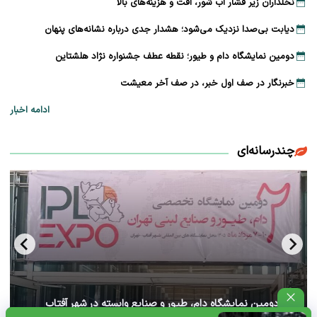
نخلداران زیر فشار آب شور، آفت و هزینه‌های بالا
دیابت بی‌صدا نزدیک می‌شود؛ هشدار جدی درباره نشانه‌های پنهان
دومین نمایشگاه دام و طیور؛ نقطه عطف جشنواره نژاد هلشتاین
خبرنگار در صف اول خبر، در صف آخر معیشت
ادامه اخبار
چندرسانه‌ای
آغاز دومین نمایشگاه دام، طیور و صنایع وابسته در شهر آفتاب