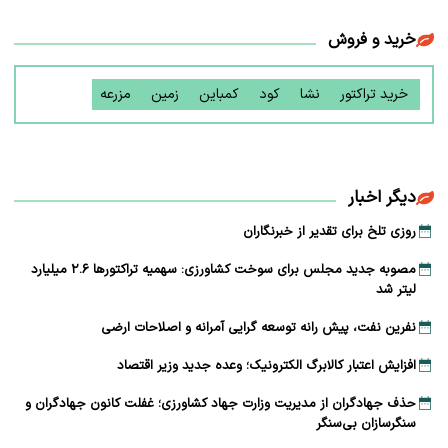
خرید و فروش
خرید تراکتور
نشا
کود
کمباین
زمین
مزرعه
دیگر اخبار
روزی تلخ برای تقدیر از خبرنگاران
مصوبه جدید مجلس برای سوخت کشاورزی: سهمیه تراکتورها ۲.۶ میلیارد
لیتر شد
نفرین نفت، پیش رانه توسعه ‌گرایی آمرانه و اصلاحات ارضی
افزایش اعتبار کالابرگ الکترونیک؛ وعده جدید وزیر اقتصاد
حذف جهادگران از مدیریت وزارت جهاد کشاورزی؛ غفلت کانون جهادگران و
سنگرسازان بی‌سنگر