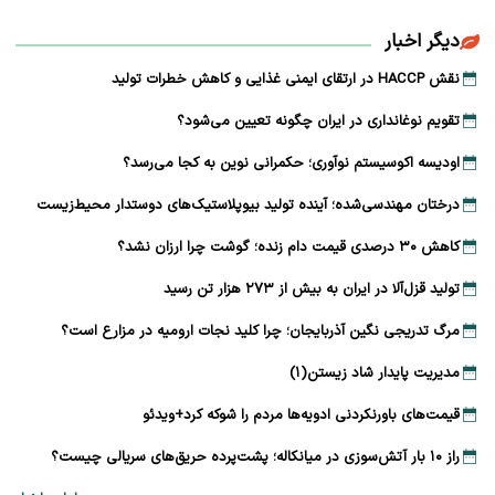
دیگر اخبار
نقش HACCP در ارتقای ایمنی غذایی و کاهش خطرات تولید
تقویم نوغانداری در ایران چگونه تعیین می‌شود؟
اودیسه اکوسیستم نوآوری؛ حکمرانی نوین به کجا می‌رسد؟
درختان مهندسی‌شده؛ آینده تولید بیوپلاستیک‌های دوستدار محیط‌زیست
کاهش ۳۰ درصدی قیمت دام زنده؛ گوشت چرا ارزان نشد؟
تولید قزل‌آلا در ایران به بیش از ۲۷۳ هزار تن رسید
مرگ تدریجی نگین آذربایجان؛ چرا کلید نجات ارومیه در مزارع است؟
مدیریت پایدار شاد زیستن(۱)
قیمت‌های باورنکردنی ادویه‌ها مردم را شوکه کرد+ویدئو
راز ۱۰ بار آتش‌سوزی در میانکاله؛ پشت‌پرده حریق‌های سریالی چیست؟