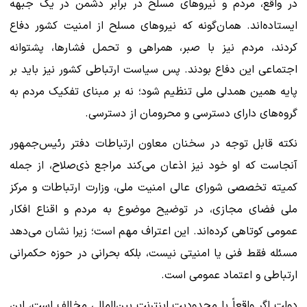
در واقع، مردم و نیروهای مسلح در برابر دشمن در یک جبهه
ایستاده‌اند. همان‌گونه که نیروهای مسلح از امنیت کشور دفاع
کردند، مردم نیز با صبر، همراهی و تحمل فشارها، پشتوانه
اجتماعی این دفاع بودند. پس سیاست ارتباطی کشور نیز باید بر
پایه همین همدلی ملی تنظیم شود؛ نه بر مبنای تفکیک مردم به
گروه‌های دارای دسترسی و محرومان از دسترسی.
نکته قابل توجه در سخنان معاون ارتباطات دفتر رئیس‌جمهور
آنجاست که او خود نیز اذعان می‌کند مراجع ذی‌صلاح، از جمله
کمیته تخصصی شورای عالی امنیت ملی، وزارت ارتباطات و مرکز
ملی فضای مجازی، در توضیح موضوع به مردم و اقناع افکار
عمومی کوتاهی کرده‌اند. این اعتراف مهم است؛ زیرا نشان می‌دهد
مسئله فقط فنی یا امنیتی نیست، بلکه بحرانی در حوزه حکمرانی
ارتباطی و اعتماد عمومی است.
دولت اگر واقعاً با محدودیت اینترنت بین‌المللی مخالف است، این