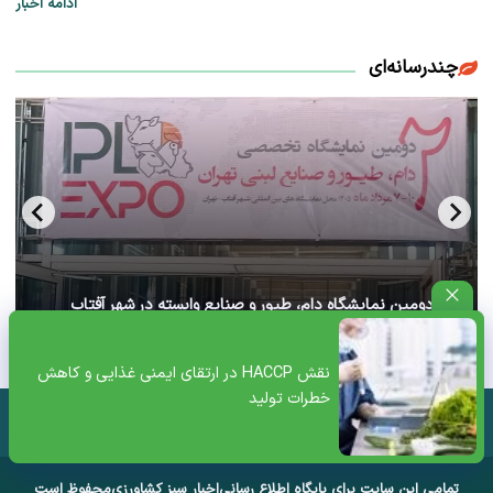
ادامه اخبار
چندرسانه‌ای
آغاز دومین نمایشگاه دام، طیور و صنایع وابسته در شهر آفتاب
تهران+ ویدئو
نقش HACCP در ارتقای ایمنی غذایی و کاهش
خطرات تولید
تمامی این سایت برای پایگاه اطلاع رسانی
اخبار سبز کشاورزی
محفوظ است