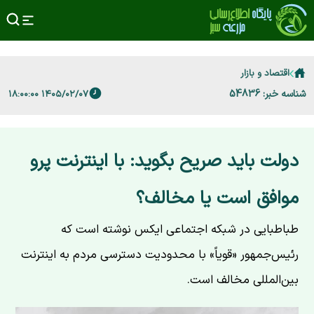
اقتصاد و بازار
شناسه خبر: 54836
۱۴۰۵/۰۲/۰۷ ۱۸:۰۰:۰۰
دولت باید صریح بگوید: با اینترنت پرو
موافق است یا مخالف؟
طباطبایی در شبکه اجتماعی ایکس نوشته است که
رئیس‌جمهور «قویاً» با محدودیت دسترسی مردم به اینترنت
بین‌المللی مخالف است.