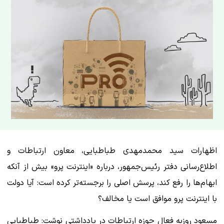
اظهارات سید محمدمهدی طباطبایی، معاون ارتباطات و
اطلاع‌رسانی دفتر رئیس‌جمهور، درباره «اینترنت پرو» بیش از آنکه
ابهام‌ها را رفع کند، پرسش اصلی را برجسته‌تر کرده است: آیا دولت
با اینترنت پرو موافق است یا مخالف؟
مسعود روزبه فعال حوزه ارتباطات در یادداشتی نوشت: طباطبایی