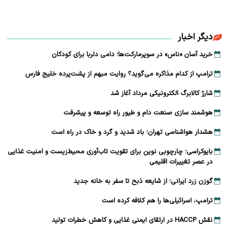
دیگر اخبار
خرید آسان «ناس» در سوپرمارکت‌ها؛ دامی دلربا برای کودکان
ترامپ از کدام مذاکره می‌گوید؟ روایت مبهم از پشت‌پرده خلیج فارس
شارژ کالابرگ الکترونیکی مرداد آغاز شد
هوشمند سازی صنعت دام و طیور راه توسعه و پیشرفت
هشدار هواشناسی تهران؛ باد شدید و گرد و خاک در راه است
بایوکراسی؛ چارچوبی نوین برای تقویت تاب‌آوری محیط‌زیست و امنیت غذایی
در عصر تغییرات اقلیمی
گوزن زرد ایرانی؛ از شایعه ذبح تا سفر به خانه جدید
ترامپ، اسرائیلی‌ها را هم کلافه کرده است
نقش HACCP در ارتقای ایمنی غذایی و کاهش خطرات تولید