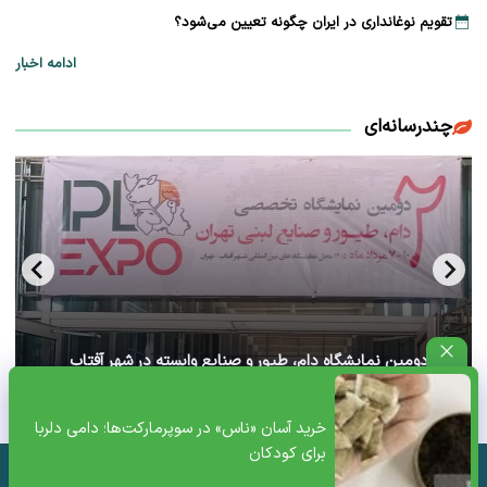
تقویم نوغانداری در ایران چگونه تعیین می‌شود؟
ادامه اخبار
چندرسانه‌ای
آغاز دومین نمایشگاه دام، طیور و صنایع وابسته در شهر آفتاب
تهران+ ویدئو
خرید آسان «ناس» در سوپرمارکت‌ها؛ دامی دلربا
برای کودکان