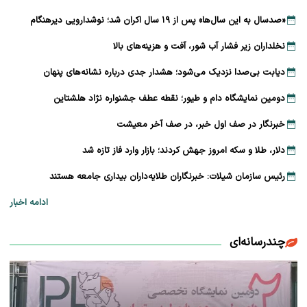
«صدسال به این سال‌ها» پس از ۱۹ سال اکران شد؛ نوشدارویی دیرهنگام
نخلداران زیر فشار آب شور، آفت و هزینه‌های بالا
دیابت بی‌صدا نزدیک می‌شود؛ هشدار جدی درباره نشانه‌های پنهان
دومین نمایشگاه دام و طیور؛ نقطه عطف جشنواره نژاد هلشتاین
خبرنگار در صف اول خبر، در صف آخر معیشت
دلار، طلا و سکه امروز جهش کردند؛ بازار وارد فاز تازه شد
رئیس سازمان شیلات: خبرنگاران طلایه‌داران بیداری جامعه هستند
ادامه اخبار
چندرسانه‌ای