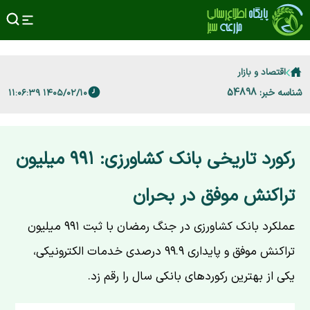
اقتصاد و بازار
شناسه خبر: 54898
۱۴۰۵/۰۲/۱۰ ۱۱:۰۶:۳۹
رکورد تاریخی بانک کشاورزی: ۹۹۱ میلیون
تراکنش موفق در بحران
عملکرد بانک کشاورزی در جنگ رمضان با ثبت ۹۹۱ میلیون
تراکنش موفق و پایداری ۹۹.۹ درصدی خدمات الکترونیکی،
یکی از بهترین رکوردهای بانکی سال را رقم زد.