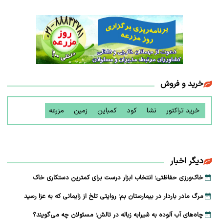
خرید و فروش
خرید تراکتور
نشا
کود
کمباین
زمین
مزرعه
دیگر اخبار
خاک‌ورزی حفاظتی؛ انتخاب ابزار درست برای کمترین دستکاری خاک
مرگ مادر باردار در بیمارستان بم؛ روایتی تلخ از زایمانی که به عزا رسید
چاه‌های آب آلوده به شیرابه زباله در تالش؛ مسئولان چه می‌گویند؟