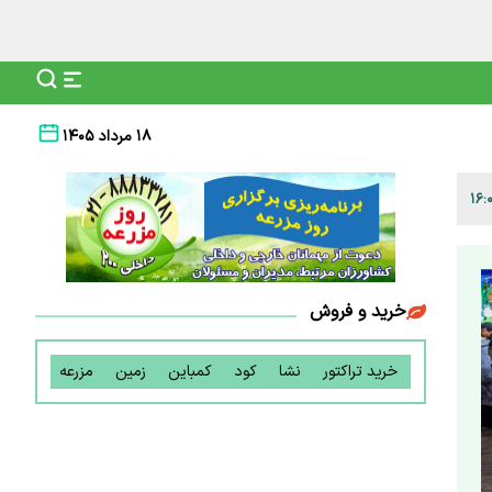
۱۸ مرداد ۱۴۰۵
خرید و فروش
خرید تراکتور
نشا
کود
کمباین
زمین
مزرعه