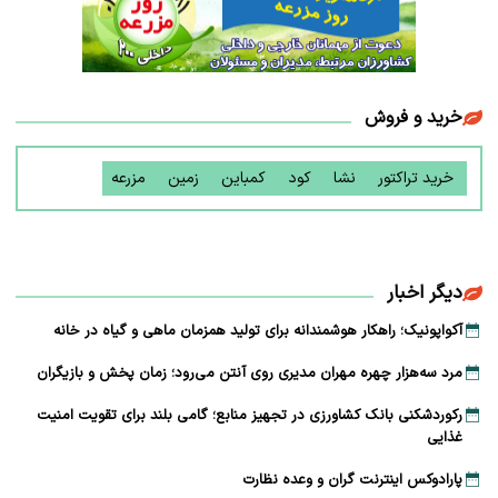
خرید و فروش
خرید تراکتور
نشا
کود
کمباین
زمین
مزرعه
دیگر اخبار
آکواپونیک؛ راهکار هوشمندانه برای تولید همزمان ماهی و گیاه در خانه
مرد سه‌هزار چهره مهران مدیری روی آنتن می‌رود؛ زمان پخش و بازیگران
رکوردشکنی بانک کشاورزی در تجهیز منابع؛ گامی بلند برای تقویت امنیت
غذایی
پارادوکس اینترنت گران و وعده نظارت