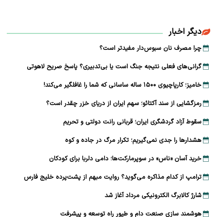
دیگر اخبار
چرا مصرف نان سبوس‌دار مفیدتر است؟
گرانی‌های فعلی نتیجه جنگ است یا بی‌تدبیری؟ پاسخ صریح لاهوتی
خامیز؛ کارپاچیوی ۱۵۰۰ ساله ساسانی که شما را غافلگیر می‌کند!
رمزگشایی از سند آکتائو؛ سهم ایران از دریای خزر چقدر است؟
سقوط آزاد گردشگری ایران؛ قربانی رانت دولتی و تحریم
هشدارها را جدی نمی‌گیریم؛ تکرار مرگ در جاده و کوه
خرید آسان «ناس» در سوپرمارکت‌ها؛ دامی دلربا برای کودکان
ترامپ از کدام مذاکره می‌گوید؟ روایت مبهم از پشت‌پرده خلیج فارس
شارژ کالابرگ الکترونیکی مرداد آغاز شد
هوشمند سازی صنعت دام و طیور راه توسعه و پیشرفت