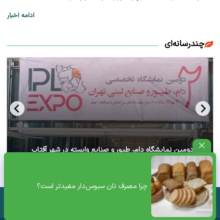
ادامه اخبار
چندرسانه‌ای
آغاز دومین نمایشگاه دام، طیور و صنایع وابسته در شهر آفتاب
تهران+ ویدئو
چرا مصرف نان سبوس‌دار مفیدتر است؟