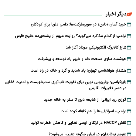
دیگر اخبار
خرید آسان «ناس» در سوپرمارکت‌ها؛ دامی دلربا برای کودکان
ترامپ از کدام مذاکره می‌گوید؟ روایت مبهم از پشت‌پرده خلیج فارس
شارژ کالابرگ الکترونیکی مرداد آغاز شد
هوشمند سازی صنعت دام و طیور راه توسعه و پیشرفت
هشدار هواشناسی تهران؛ باد شدید و گرد و خاک در راه است
بایوکراسی؛ چارچوبی نوین برای تقویت تاب‌آوری محیط‌زیست و امنیت غذایی
در عصر تغییرات اقلیمی
گوزن زرد ایرانی؛ از شایعه ذبح تا سفر به خانه جدید
ترامپ، اسرائیلی‌ها را هم کلافه کرده است
نقش HACCP در ارتقای ایمنی غذایی و کاهش خطرات تولید
تقویم نوغانداری در ایران چگونه تعیین می‌شود؟