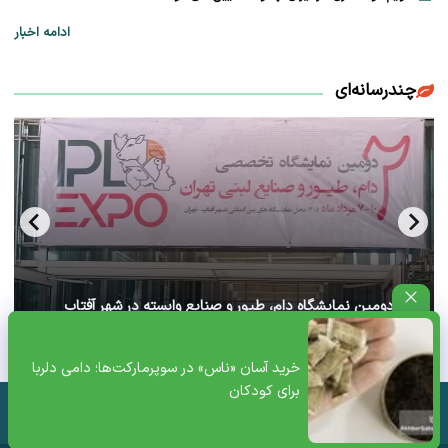
ادامه اخبار
چندرسانه‌ای
آغاز دومین نمایشگاه دام، طیور و صنایع وابسته در شهر آفتاب
تهران+ ویدئو
خرید آسان «ناس» در سوپرمارکت‌ها؛ دامی دلربا
برای کودکان