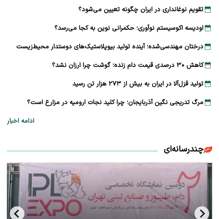
تقویم نوغانداری در ایران چگونه تعیین می‌شود؟
اودیسه اکوسیستم نوآوری؛ حکمرانی نوین به کجا می‌رسد؟
درختان مهندسی‌شده؛ آینده تولید بیوپلاستیک‌های دوستدار محیط‌زیست
کاهش ۳۰ درصدی قیمت دام زنده؛ گوشت چرا ارزان نشد؟
تولید قزل‌آلا در ایران به بیش از ۲۷۳ هزار تن رسید
مرگ تدریجی نگین آذربایجان؛ چرا کلید نجات ارومیه در مزارع است؟
ادامه اخبار
چندرسانه‌ای