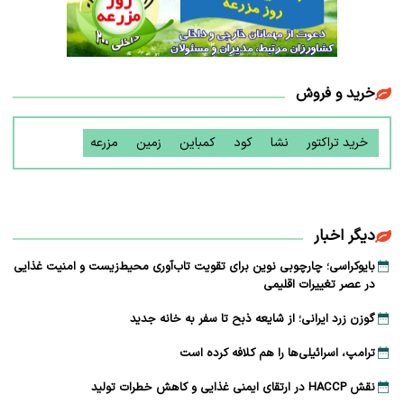
خرید و فروش
خرید تراکتور
نشا
کود
کمباین
زمین
مزرعه
دیگر اخبار
بایوکراسی؛ چارچوبی نوین برای تقویت تاب‌آوری محیط‌زیست و امنیت غذایی
در عصر تغییرات اقلیمی
گوزن زرد ایرانی؛ از شایعه ذبح تا سفر به خانه جدید
ترامپ، اسرائیلی‌ها را هم کلافه کرده است
نقش HACCP در ارتقای ایمنی غذایی و کاهش خطرات تولید