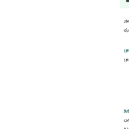
عبور
ری
۱۴
) که قیمت دلار ۱۴۴ هزار و ۸۷۴ تومان بود، افزایشی بیش از ۱۴۰۰
رو
 از این
 و ۴۴۸ تومان ثبت‌شده