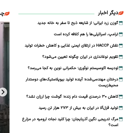
دیگر اخبار
چن
گوزن زرد ایرانی؛ از شایعه ذبح تا سفر به خانه جدید
ترامپ، اسرائیلی‌ها را هم کلافه کرده است
نقش HACCP در ارتقای ایمنی غذایی و کاهش خطرات تولید
تقویم نوغانداری در ایران چگونه تعیین می‌شود؟
اودیسه اکوسیستم نوآوری؛ حکمرانی نوین به کجا می‌رسد؟
درختان مهندسی‌شده؛ آینده تولید بیوپلاستیک‌های دوستدار
محیط‌زیست
کاهش ۳۰ درصدی قیمت دام زنده؛ گوشت چرا ارزان نشد؟
تولید قزل‌آلا در ایران به بیش از ۲۷۳ هزار تن رسید
مرگ تدریجی نگین آذربایجان؛ چرا کلید نجات ارومیه در مزارع
است؟