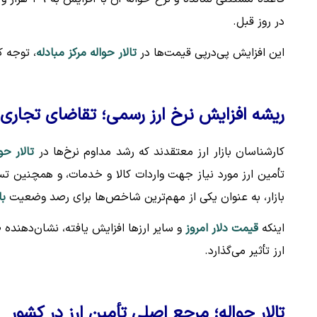
در روز قبل.
این افزایش پی‌درپی قیمت‌ها در
تالار حواله مرکز مبادله
، توجه ک
ریشه افزایش نرخ ارز رسمی؛ تقاضای تجاری
کارشناسان بازار ارز معتقدند که رشد مداوم نرخ‌ها در
تالار حو
تأمین ارز مورد نیاز جهت واردات کالا و خدمات، و همچنین ت
بازار، به عنوان یکی از مهم‌ترین شاخص‌ها برای رصد وضعیت
با
اینکه
قیمت دلار امروز
و سایر ارزها افزایش یافته، نشان‌دهند
ارز تأثیر می‌گذارد.
تالار حواله؛ مرجع اصلی تأمین ارز در کشور