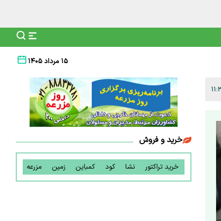
۱۵ مرداد ۱۴۰۵
خرید و فروش
خرید تراکتور
نشا
کود
کمباین
زمین
مزرعه