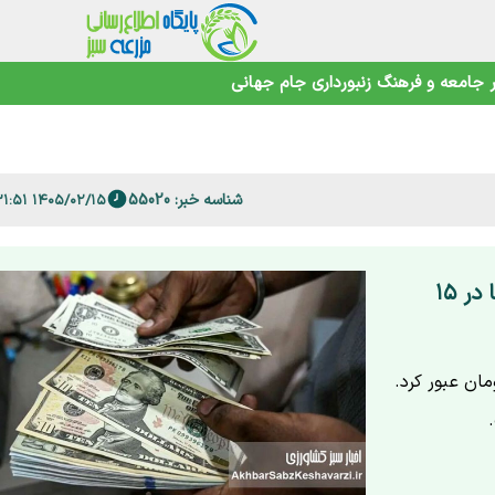
جامعه و فرهنگ
زنبورداری
جام جهانی
حیط‌زیست
شناسه خبر: 55020
۱۴۰۵/۰۲/۱۵ ۱۱:۳۱:۵۱
 است؟
عبور دلار از مرز ۱۴۶ هزار تومان؛ قیمت رسمی ارزها در ۱۵
اردیبهشت ۱۴۰۵ از مرز ۱۴۶ هزار تومان عبور کرد.