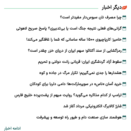
دیگر اخبار
چرا مصرف نان سبوس‌دار مفیدتر است؟
گرانی‌های فعلی نتیجه جنگ است یا بی‌تدبیری؟ پاسخ صریح لاهوتی
خامیز؛ کارپاچیوی ۱۵۰۰ ساله ساسانی که شما را غافلگیر می‌کند!
رمزگشایی از سند آکتائو؛ سهم ایران از دریای خزر چقدر است؟
سقوط آزاد گردشگری ایران؛ قربانی رانت دولتی و تحریم
هشدارها را جدی نمی‌گیریم؛ تکرار مرگ در جاده و کوه
خرید آسان «ناس» در سوپرمارکت‌ها؛ دامی دلربا برای کودکان
ترامپ از کدام مذاکره می‌گوید؟ روایت مبهم از پشت‌پرده خلیج فارس
شارژ کالابرگ الکترونیکی مرداد آغاز شد
هوشمند سازی صنعت دام و طیور راه توسعه و پیشرفت
ادامه اخبار