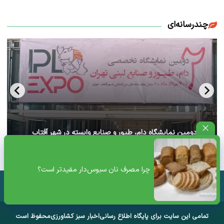
چندرسانه‌ای
آغاز دومین نمایشگاه دام، طیور و صنایع وابسته در شهر آفتاب
تهران+ ویدئو
چرا مصرف نان سبوس‌دار مفیدتر است؟
تمامی این سایت برای پایگاه اطلاع رسانی
اخبار سبز کشاورزی
محفوظ است