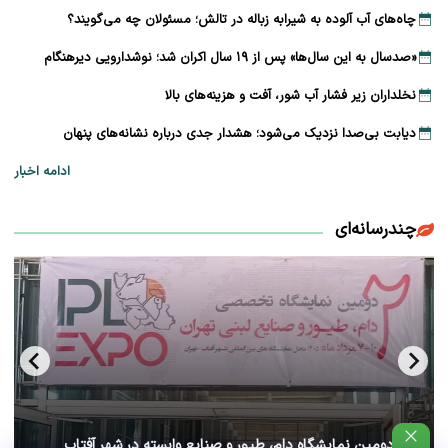
چاه‌های آب آلوده به شیرابه زباله در تالش؛ مسئولان چه می‌گویند؟
«صدسال به این سال‌ها» پس از ۱۹ سال اکران شد؛ نوشدارویی دیرهنگام
نخلداران زیر فشار آب شور، آفت و هزینه‌های بالا
دیابت بی‌صدا نزدیک می‌شود؛ هشدار جدی درباره نشانه‌های پنهان
ادامه اخبار
چندرسانه‌ای
آغاز دومین نمایشگاه دام، طیور و صنایع وابسته در شهر آفتاب