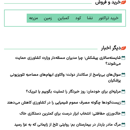
خرید و فروش
خرید تراکتور
نشا
کود
کمباین
زمین
مزرعه
دیگر اخبار
شایسته‌سالاری پیشکش؛ چرا مدیران مسئله‌دار وزارت کشاورزی حمایت
می‌شوند؟
سوال‌های بی‌پاسخ از سکاندار دولت؛ واکاوی ابهام‌های مصاحبه تلویزیونی
پزشکیان
مرثیه‌ای برای خودمان؛ روز خبرنگار را تسلیت بگوییم یا تبریک؟
زیست‌کودها چگونه مصرف سموم شیمیایی را در کشاورزی کاهش می‌دهند
خاک‌ورزی حفاظتی؛ انتخاب ابزار درست برای کمترین دستکاری خاک
مرگ مادر باردار در بیمارستان بم؛ روایتی تلخ از زایمانی که به عزا رسید