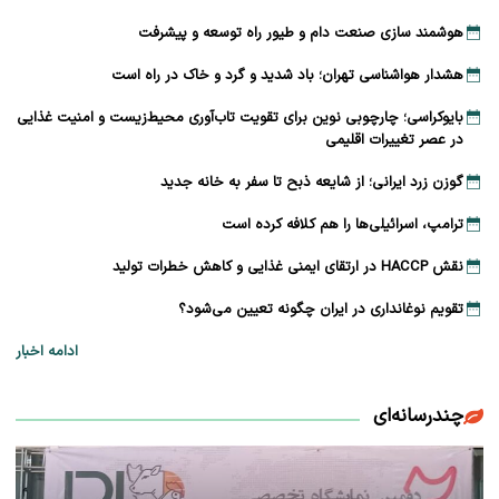
هوشمند سازی صنعت دام و طیور راه توسعه و پیشرفت
هشدار هواشناسی تهران؛ باد شدید و گرد و خاک در راه است
بایوکراسی؛ چارچوبی نوین برای تقویت تاب‌آوری محیط‌زیست و امنیت غذایی
در عصر تغییرات اقلیمی
گوزن زرد ایرانی؛ از شایعه ذبح تا سفر به خانه جدید
ترامپ، اسرائیلی‌ها را هم کلافه کرده است
نقش HACCP در ارتقای ایمنی غذایی و کاهش خطرات تولید
تقویم نوغانداری در ایران چگونه تعیین می‌شود؟
ادامه اخبار
چندرسانه‌ای