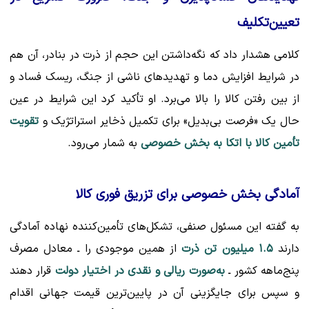
تعیین‌تکلیف
کلامی هشدار داد که نگه‌داشتن این حجم از ذرت در بنادر، آن هم
در شرایط افزایش دما و تهدیدهای ناشی از جنگ، ریسک فساد و
از بین رفتن کالا را بالا می‌برد. او تأکید کرد این شرایط در عین
حال یک «فرصت بی‌بدیل» برای تکمیل ذخایر استراتژیک و
تقویت
تأمین کالا با اتکا به بخش خصوصی
به شمار می‌رود.
آمادگی بخش خصوصی برای تزریق فوری کالا
به گفته این مسئول صنفی، تشکل‌های تأمین‌کننده نهاده آمادگی
دارند
۱.۵ میلیون تن ذرت
از همین موجودی را ـ معادل مصرف
پنج‌ماهه کشور ـ
به‌صورت ریالی و نقدی در اختیار دولت
قرار دهند
و سپس برای جایگزینی آن در پایین‌ترین قیمت جهانی اقدام