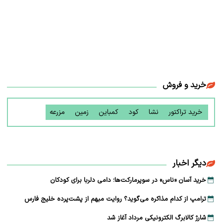
خرید و فروش
خرید تراکتور
نشا
کود
کمباین
زمین
مزرعه
دیگر اخبار
خرید آسان «ناس» در سوپرمارکت‌ها؛ دامی دلربا برای کودکان
ترامپ از کدام مذاکره می‌گوید؟ روایت مبهم از پشت‌پرده خلیج فارس
شارژ کالابرگ الکترونیکی مرداد آغاز شد