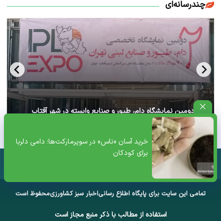
چندرسانه‌ای
آغاز دومین نمایشگاه دام، طیور و صنایع وابسته در شهر آفتاب
تهران+ ویدئو
خرید آسان «ناس» در سوپرمارکت‌ها؛ دامی دلربا
برای کودکان
تمامی این سایت برای پایگاه اطلاع رسانی
اخبار سبز کشاورزی
محفوظ است
استفاده از مطالب با ذکر منبع مجاز است