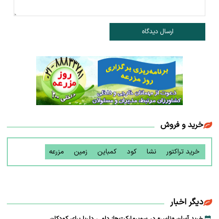
ارسال دیدگاه
خرید و فروش
خرید تراکتور
نشا
کود
کمباین
زمین
مزرعه
دیگر اخبار