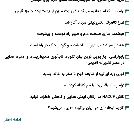
خرید آسان «ناس» در سوپرمارکت‌ها؛ دامی دلربا برای کودکان
ترامپ از کدام مذاکره می‌گوید؟ روایت مبهم از پشت‌پرده خلیج فارس
شارژ کالابرگ الکترونیکی مرداد آغاز شد
هوشمند سازی صنعت دام و طیور راه توسعه و پیشرفت
هشدار هواشناسی تهران؛ باد شدید و گرد و خاک در راه است
بایوکراسی؛ چارچوبی نوین برای تقویت تاب‌آوری محیط‌زیست و امنیت غذایی
در عصر تغییرات اقلیمی
گوزن زرد ایرانی؛ از شایعه ذبح تا سفر به خانه جدید
ترامپ، اسرائیلی‌ها را هم کلافه کرده است
نقش HACCP در ارتقای ایمنی غذایی و کاهش خطرات تولید
تقویم نوغانداری در ایران چگونه تعیین می‌شود؟
ادامه اخبار