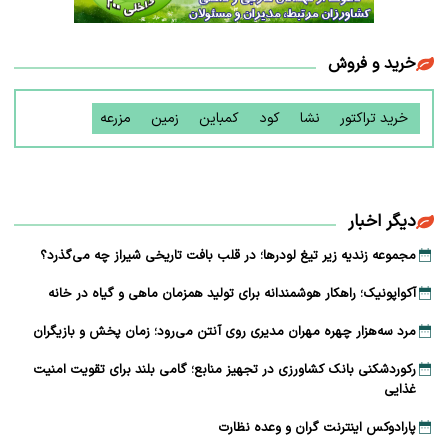
خرید و فروش
خرید تراکتور
نشا
کود
کمباین
زمین
مزرعه
دیگر اخبار
مجموعه زندیه زیر تیغ لودرها؛ در قلب بافت تاریخی شیراز چه می‌گذرد؟
آکواپونیک؛ راهکار هوشمندانه برای تولید همزمان ماهی و گیاه در خانه
مرد سه‌هزار چهره مهران مدیری روی آنتن می‌رود؛ زمان پخش و بازیگران
رکوردشکنی بانک کشاورزی در تجهیز منابع؛ گامی بلند برای تقویت امنیت
غذایی
پارادوکس اینترنت گران و وعده نظارت