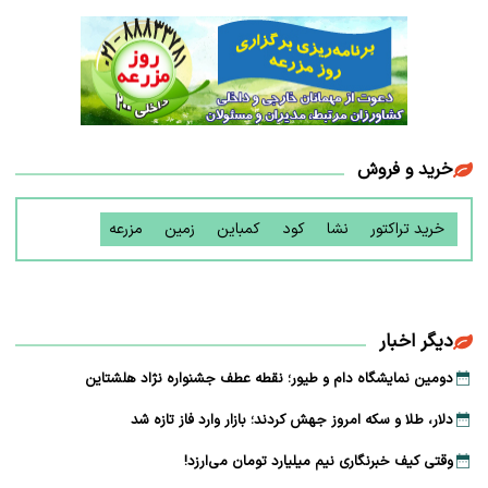
خرید و فروش
خرید تراکتور
نشا
کود
کمباین
زمین
مزرعه
دیگر اخبار
دومین نمایشگاه دام و طیور؛ نقطه عطف جشنواره نژاد هلشتاین
دلار، طلا و سکه امروز جهش کردند؛ بازار وارد فاز تازه شد
وقتی کیف خبرنگاری نیم میلیارد تومان می‌ارزد!