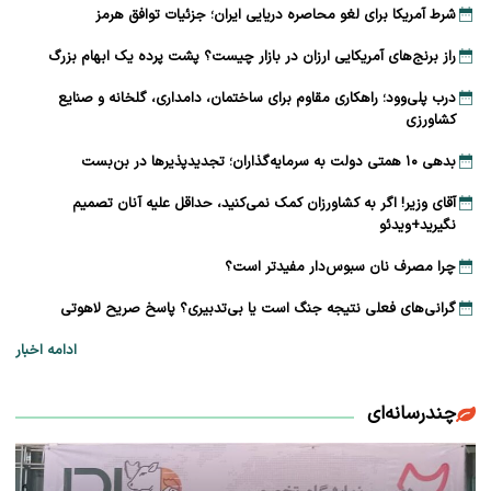
شرط آمریکا برای لغو محاصره دریایی ایران؛ جزئیات توافق هرمز
راز برنج‌های آمریکایی ارزان در بازار چیست؟ پشت پرده یک ابهام بزرگ
درب پلی‌وود؛ راهکاری مقاوم برای ساختمان، دامداری، گلخانه و صنایع
کشاورزی
بدهی ۱۰ همتی دولت به سرمایه‌گذاران؛ تجدیدپذیرها در بن‌بست
آقای وزیر! اگر به کشاورزان کمک نمی‌کنید، حداقل علیه آنان تصمیم
نگیرید+ویدئو
چرا مصرف نان سبوس‌دار مفیدتر است؟
گرانی‌های فعلی نتیجه جنگ است یا بی‌تدبیری؟ پاسخ صریح لاهوتی
ادامه اخبار
چندرسانه‌ای