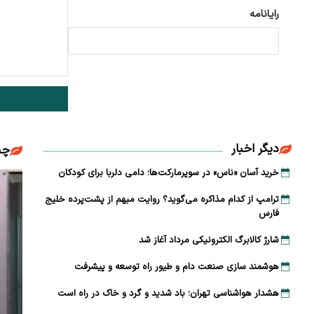
رایانامه
دیگر اخبار
چن
خرید آسان «ناس» در سوپرمارکت‌ها؛ دامی دلربا برای کودکان
ترامپ از کدام مذاکره می‌گوید؟ روایت مبهم از پشت‌پرده خلیج
فارس
شارژ کالابرگ الکترونیکی مرداد آغاز شد
هوشمند سازی صنعت دام و طیور راه توسعه و پیشرفت
هشدار هواشناسی تهران؛ باد شدید و گرد و خاک در راه است