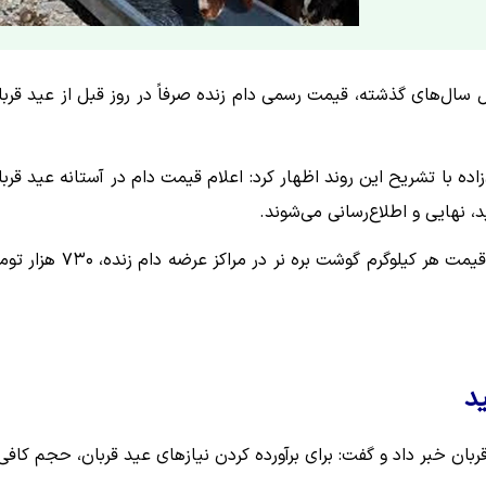
ل سال‌های گذشته، قیمت رسمی دام زنده صرفاً در روز قبل از عید قربا
ده با تشریح این روند اظهار کرد: اعلام قیمت دام در آستانه عید قربا
، نهایی و اطلاع‌رسانی می‌شوند.
وی همچنین به وضعیت بازار اشاره کرد و گفت: در حال حاضر قیمت هر کیلوگرم گوشت بره نر در مراکز ع
بان خبر داد و گفت: برای برآورده کردن نیازهای عید قربان، حجم کافی 