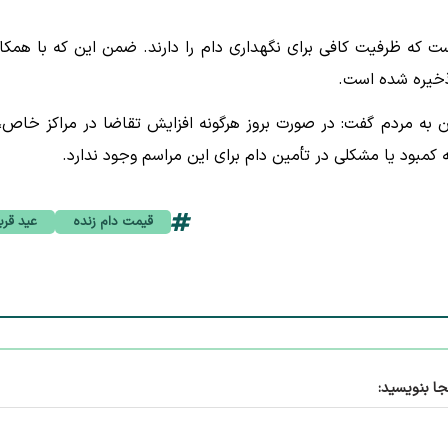
 عرضه دام، ۴۰ آغل فعال شده است که ظرفیت کافی برای نگهداری دام را دارند. ضمن این که با همک
 ذخیره شده است.
ن به مردم گفت: در صورت بروز هرگونه افزایش تقاضا در مراکز خاص، 
کمبود یا مشکلی در تأمین دام برای این مراسم وجود ندارد.
قیمت دام زنده
عید قرب
جا بنویسید: