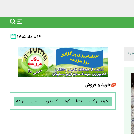
۱۶ مرداد ۱۴۰۵
خرید و فروش
خرید تراکتور
نشا
کود
کمباین
زمین
مزرعه